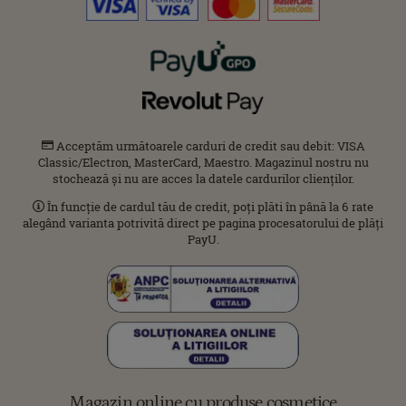
Acceptăm următoarele carduri de credit sau debit: VISA
Classic/Electron, MasterCard, Maestro. Magazinul nostru nu
stochează și nu are acces la datele cardurilor clienților.
În funcție de cardul tău de credit, poți plăti în până la 6 rate
alegând varianta potrivită direct pe pagina procesatorului de plăți
PayU.
Magazin online cu produse cosmetice