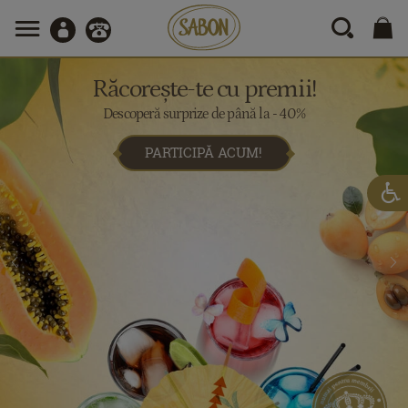
Răcorește-te cu premii!
Descoperă surprize de până la - 40%
PARTICIPĂ ACUM!

