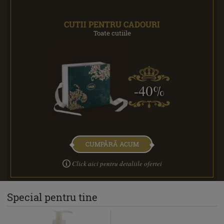
CUTII PENTRU CADOURI
Toate cutiile
-40%
CUMPĂRĂ ACUM
Click aici pentru detaliile ofertei
Special pentru tine