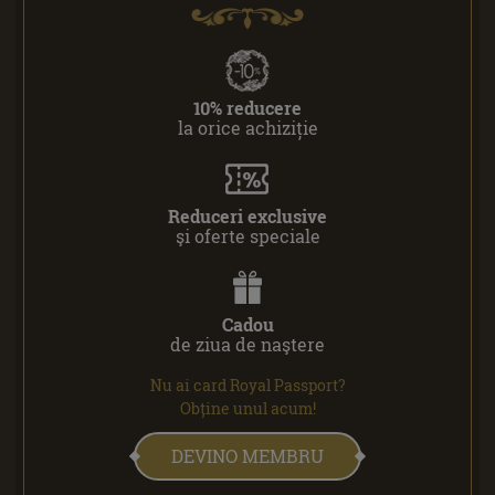
10% reducere
la orice achiziție
Reduceri exclusive
şi oferte speciale
Cadou
de ziua de naştere
Nu ai card Royal Passport?
Obține unul acum!
DEVINO MEMBRU