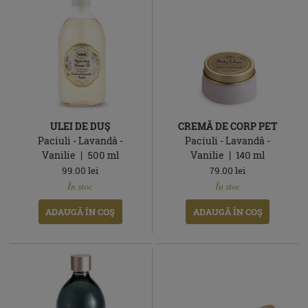
ULEI DE DUŞ
CREMĂ DE CORP PET
Paciuli - Lavandă -
Paciuli - Lavandă -
Vanilie
500
ml
Vanilie
140
ml
99.00
lei
79.00
lei
În
În
În stoc
În stoc
stoc
stoc
ADAUGĂ ÎN COŞ
ADAUGĂ ÎN COŞ