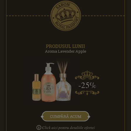
PRODUSUL LUNII
Aroma Lavender Apple
-25%
CUMPĂRĂ ACUM
Click aici pentru detaliile ofertei