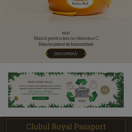
NOU
Mască pentru ten cu vitamina C
Doza ta instant de luminozitate
DESCOPERĂ!
Clubul Royal Passport