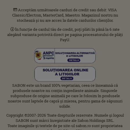
Acceptăm următoarele carduri de credit sau debit: VISA
Classic/Electron, MasterCard, Maestro. Magazinul nostru nu
stochează și nu are acces la datele cardurilor clienților.
În funcție de cardul tău de credit, poți plăti în până la 6 rate
alegând varianta potrivită direct pe pagina procesatorului de plăți
PayU.
SABON este un brand 100% vegetarian, ceea ce înseamnă că
produsele noastre nu conțin ingrediente animale. Singurele
subproduse de origine animală pe care le folosim în produsele
noastre sunt laptele de capră și mierea, pentru gama de săpunuri
solide.
Copyright ©2007-2026 Toate drepturile rezervate. Numele şi logoul
SABON sunt mărci înregistrate ale Sabon Holdings SRL.
Toate imaginile şi textele de pe site-ul sabon.ro sunt proprietatea