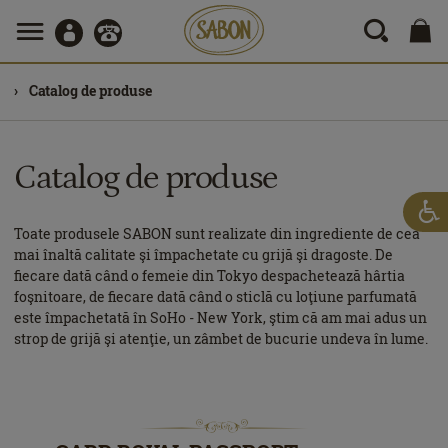
Catalog de produse
Catalog de produse
Toate produsele SABON sunt realizate din ingrediente de cea
mai înaltă calitate şi împachetate cu grijă şi dragoste. De
fiecare dată când o femeie din Tokyo despachetează hârtia
foşnitoare, de fiecare dată când o sticlă cu loţiune parfumată
este împachetată în SoHo - New York, ştim că am mai adus un
strop de grijă şi atenţie, un zâmbet de bucurie undeva în lume.