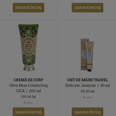
ADAUGĂ ÎN COŞ
ADAUGĂ ÎN COŞ
CREMĂ DE CORP
UNT DE MÂINI TRAVEL
Olive Bliss Comforting
Delicate Jasmine
30
ml
CICA
200
ml
55.00
lei
În
139.00
lei
În stoc
În
stoc
În stoc
stoc
ADAUGĂ ÎN COŞ
ADAUGĂ ÎN COŞ