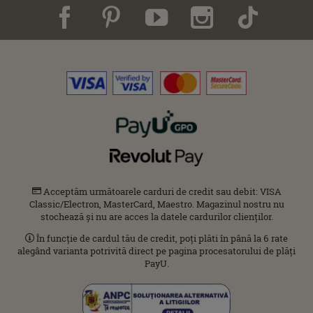
Acceptăm următoarele carduri de credit sau debit: VISA
Classic/Electron, MasterCard, Maestro. Magazinul nostru nu
stochează și nu are acces la datele cardurilor clienților.
În funcție de cardul tău de credit, poți plăti în până la 6 rate
alegând varianta potrivită direct pe pagina procesatorului de plăți
PayU.