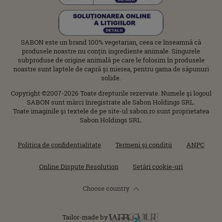
SABON este un brand 100% vegetarian, ceea ce înseamnă că
produsele noastre nu conțin ingrediente animale. Singurele
subproduse de origine animală pe care le folosim în produsele
noastre sunt laptele de capră și mierea, pentru gama de săpunuri
solide.
Copyright ©2007-2026 Toate drepturile rezervate. Numele şi logoul
SABON sunt mărci înregistrate ale Sabon Holdings SRL.
Toate imaginile şi textele de pe site-ul sabon.ro sunt proprietatea
Sabon Holdings SRL.
Politica de confidenţialitate
Termeni şi condiţii
ANPC
Online Dispute Resolution
Setări cookie-uri
Choose country
Tailor-made by