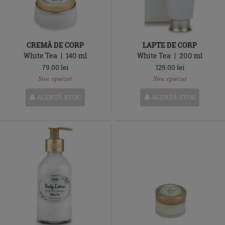
CREMĂ DE CORP
LAPTE DE CORP
White Tea
140
ml
White Tea
200
ml
79.00
lei
129.00
lei
Stoc
Stoc
Stoc epuizat
Stoc epuizat
epuizat
epuizat
ALERTĂ STOC
ALERTĂ STOC