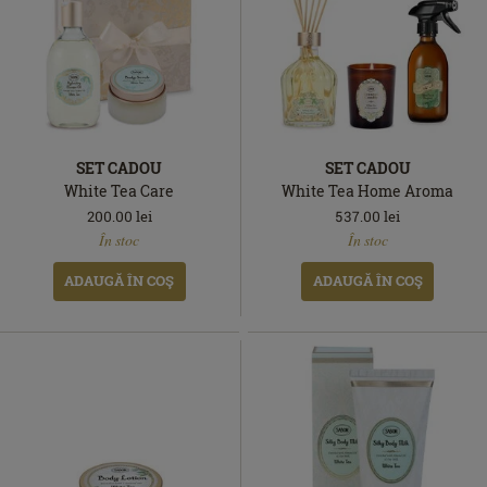
SET CADOU
SET CADOU
White Tea Care
White Tea Home Aroma
200.00
lei
537.00
lei
În
În
În stoc
În stoc
stoc
stoc
ADAUGĂ ÎN COŞ
ADAUGĂ ÎN COŞ