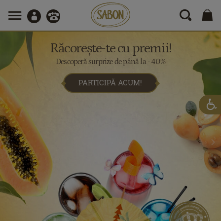
Răcorește-te cu premii!
Descoperă surprize de până la - 40%
PARTICIPĂ ACUM!

