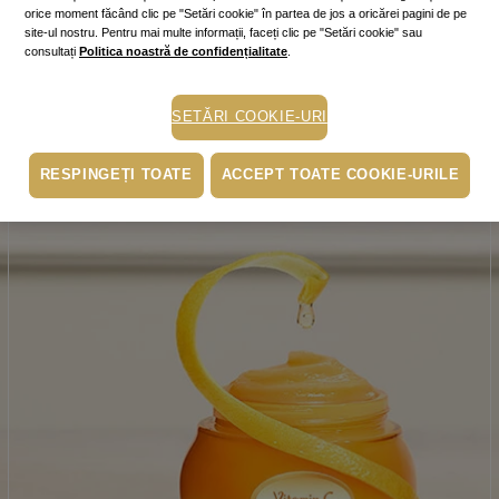
orice moment făcând clic pe "Setări cookie" în partea de jos a oricărei pagini de pe
site-ul nostru. Pentru mai multe informații, faceți clic pe "Setări cookie" sau
consultați
Politica noastră de confidențialitate
.
Produsul lunii
-25% Aroma Lavender Apple
SETĂRI COOKIE-URI
CUMPĂRĂ!
RESPINGEȚI TOATE
ACCEPT TOATE COOKIE-URILE
Click aici pentru detaliile ofertei