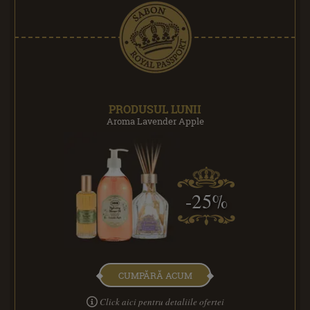
PRODUSUL LUNII
Aroma Lavender Apple
-25%
CUMPĂRĂ ACUM
Click aici pentru detaliile ofertei