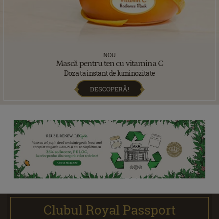
NOU
Mască pentru ten cu vitamina C
Doza ta instant de luminozitate
DESCOPERĂ!
Clubul Royal Passport