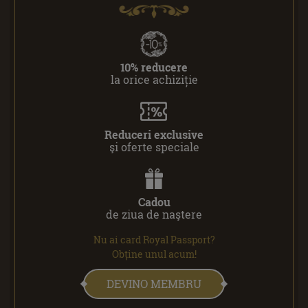
10% reducere
la orice achiziție
Reduceri exclusive
şi oferte speciale
Cadou
de ziua de naştere
Nu ai card Royal Passport?
Obține unul acum!
DEVINO MEMBRU