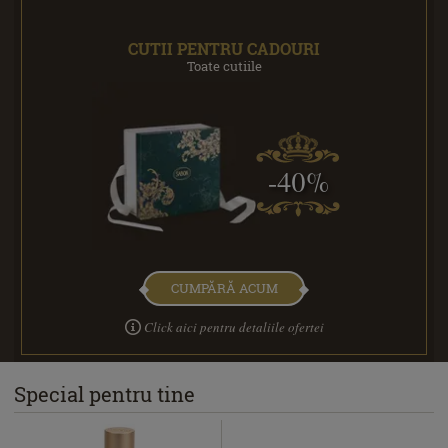
CUTII PENTRU CADOURI
Toate cutiile
-40%
CUMPĂRĂ ACUM
Click aici pentru detaliile ofertei
Special pentru tine