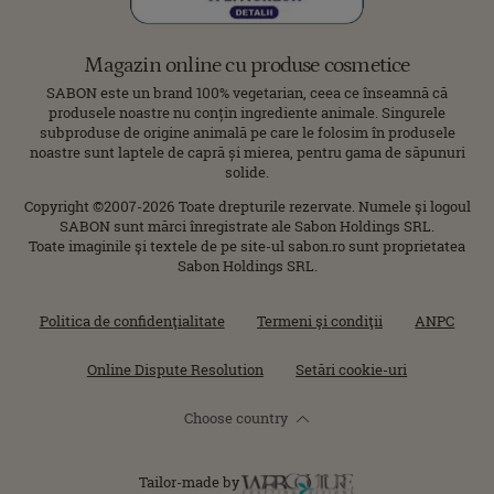
Magazin online cu produse cosmetice
SABON este un brand 100% vegetarian, ceea ce înseamnă că
produsele noastre nu conțin ingrediente animale. Singurele
subproduse de origine animală pe care le folosim în produsele
noastre sunt laptele de capră și mierea, pentru gama de săpunuri
solide.
Copyright ©2007-2026 Toate drepturile rezervate. Numele şi logoul
SABON sunt mărci înregistrate ale Sabon Holdings SRL.
Toate imaginile şi textele de pe site-ul sabon.ro sunt proprietatea
Sabon Holdings SRL.
Politica de confidenţialitate
Termeni şi condiţii
ANPC
Online Dispute Resolution
Setări cookie-uri
Choose country
Tailor-made by