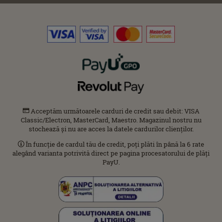
Acceptăm următoarele carduri de credit sau debit: VISA
Classic/Electron, MasterCard, Maestro. Magazinul nostru nu
stochează și nu are acces la datele cardurilor clienților.
În funcție de cardul tău de credit, poți plăti în până la 6 rate
alegând varianta potrivită direct pe pagina procesatorului de plăți
PayU.