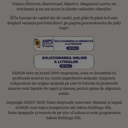
Classic/Electron, MasterCard, Maestro. Magazinul nostru nu
stochează și nu are acces la datele cardurilor clienților.
În funcție de cardul tău de credit, poți plăti în până la 6 rate
alegând varianta potrivită direct pe pagina procesatorului de plăți
PayU.
SABON este un brand 100% vegetarian, ceea ce înseamnă că
produsele noastre nu conțin ingrediente animale. Singurele
subproduse de origine animală pe care le folosim în produsele
noastre sunt laptele de capră și mierea, pentru gama de săpunuri
solide.
Copyright ©2007-2026 Toate drepturile rezervate. Numele şi logoul
SABON sunt mărci înregistrate ale Sabon Holdings SRL.
Toate imaginile şi textele de pe site-ul sabon.ro sunt proprietatea
Sabon Holdings SRL.