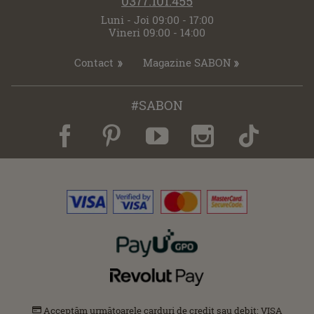
0377.101.455
Luni - Joi 09:00 - 17:00
Vineri 09:00 - 14:00
Contact
Magazine SABON
#SABON
Acceptăm următoarele carduri de credit sau debit: VISA