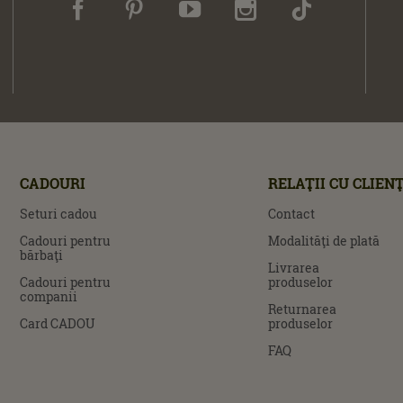
CADOURI
RELAŢII CU CLIENŢ
Seturi cadou
Contact
Cadouri pentru
Modalităţi de plată
bărbaţi
Livrarea
Cadouri pentru
produselor
companii
Returnarea
Card CADOU
produselor
FAQ