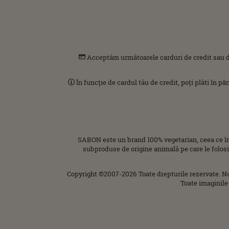
Acceptăm următoarele carduri de credit sau d
În funcție de cardul tău de credit, poți plăti în p
SABON este un brand 100% vegetarian, ceea ce î
subproduse de origine animală pe care le folos
Copyright ©2007-2026 Toate drepturile rezervate. N
Toate imaginile