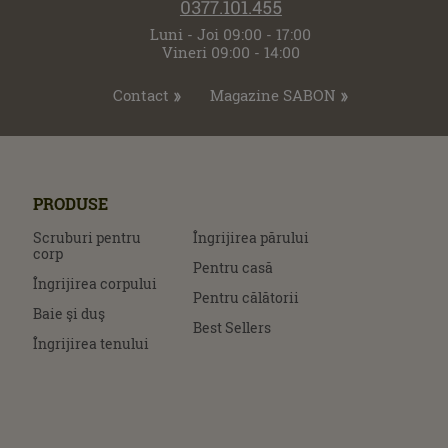
0377.101.455
Luni - Joi 09:00 - 17:00
Vineri 09:00 - 14:00
Contact
Magazine SABON
PRODUSE
Scruburi pentru
Îngrijirea părului
corp
Pentru casă
Îngrijirea corpului
Pentru călătorii
Baie şi duş
Best Sellers
Îngrijirea tenului