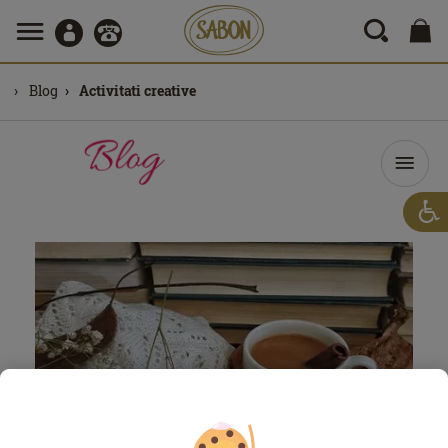
Blog
Activitati creative