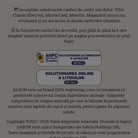
Acceptăm următoarele carduri de credit sau debit: VISA
Classic/Electron, MasterCard, Maestro. Magazinul nostru nu
stochează și nu are acces la datele cardurilor clienților.
În funcție de cardul tău de credit, poți plăti în până la 6 rate
alegând varianta potrivită direct pe pagina procesatorului de plăți
PayU.
SABON este un brand 100% vegetarian, ceea ce înseamnă că
produsele noastre nu conțin ingrediente animale. Singurele
subproduse de origine animală pe care le folosim în produsele
noastre sunt laptele de capră și mierea, pentru gama de săpunuri
solide.
Copyright ©2007-2026 Toate drepturile rezervate. Numele şi logoul
SABON sunt mărci înregistrate ale Sabon Holdings SRL.
Toate imaginile şi textele de pe site-ul sabon.ro sunt proprietatea