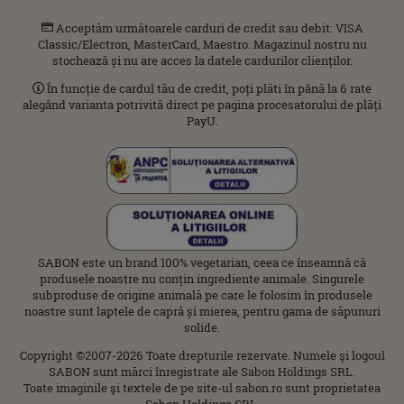
Acceptăm următoarele carduri de credit sau debit: VISA
Classic/Electron, MasterCard, Maestro. Magazinul nostru nu
stochează și nu are acces la datele cardurilor clienților.
În funcție de cardul tău de credit, poți plăti în până la 6 rate
alegând varianta potrivită direct pe pagina procesatorului de plăți
PayU.
SABON este un brand 100% vegetarian, ceea ce înseamnă că
produsele noastre nu conțin ingrediente animale. Singurele
subproduse de origine animală pe care le folosim în produsele
noastre sunt laptele de capră și mierea, pentru gama de săpunuri
solide.
Copyright ©2007-2026 Toate drepturile rezervate. Numele şi logoul
SABON sunt mărci înregistrate ale Sabon Holdings SRL.
Toate imaginile şi textele de pe site-ul sabon.ro sunt proprietatea