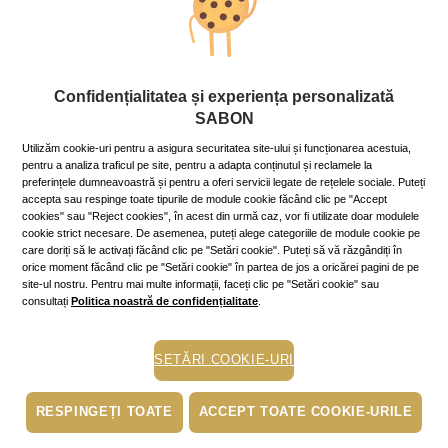
Stil de viaţă
Confidențialitatea și experiența personalizată
Călătorie în vremea pandemiei -
SABON
cum ne adaptăm noii realități
Utilizăm cookie-uri pentru a asigura securitatea site-ului și funcționarea acestuia,
8 June 2021
~11 min.
pentru a analiza traficul pe site, pentru a adapta conținutul și reclamele la
preferințele dumneavoastră și pentru a oferi servicii legate de rețelele sociale. Puteți
Restricțiile s-au mai relaxat, multe țări și-au deschis
accepta sau respinge toate tipurile de module cookie făcând clic pe "Accept
granițele pentru turiști, însă nu uita că un prim pas
cookies" sau "Reject cookies", în acest din urmă caz, vor fi utilizate doar modulele
pentru o vacanță fără griji este verificarea regulilor
cookie strict necesare. De asemenea, puteți alege categoriile de module cookie pe
proprii țării în care vrei să călătorești.
care doriți să le activați făcând clic pe "Setări cookie". Puteți să vă răzgândiți în
Mai mult »
orice moment făcând clic pe "Setări cookie" în partea de jos a oricărei pagini de pe
site-ul nostru. Pentru mai multe informații, faceți clic pe "Setări cookie" sau
consultați
Politica noastră de confidențialitate
.
ten luminos
ulei de dus
SETĂRI COOKIE-URI
piele uscata
RESPINGEȚI TOATE
ACCEPT TOATE COOKIE-URILE
scrub
exfoliere