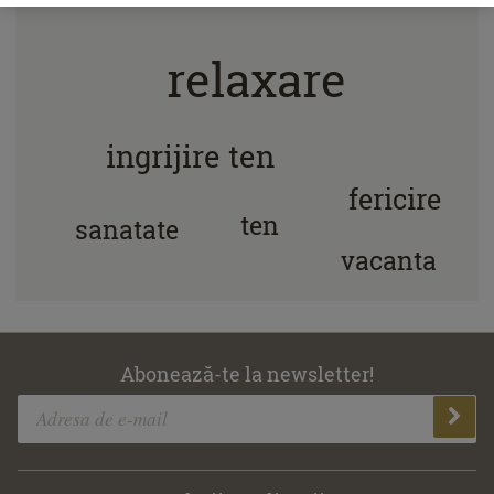
test
relaxare
ingrijire ten
fericire
ten
sanatate
vacanta
Abonează-te la newsletter!