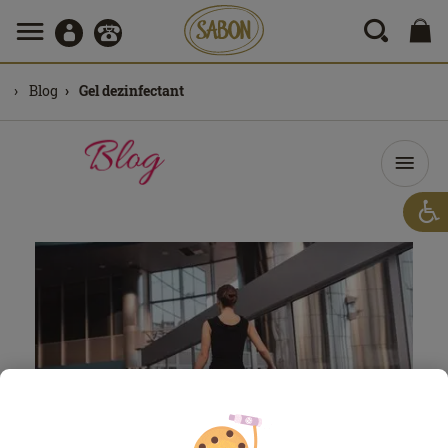
Blog
Gel dezinfectant