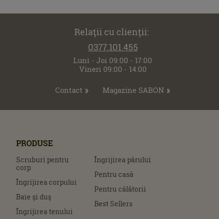
Relaţii cu clienţii:
0377.101.455
Luni - Joi 09:00 - 17:00
Vineri 09:00 - 14:00
Contact
Magazine SABON
PRODUSE
Scruburi pentru
Îngrijirea părului
corp
Pentru casă
Îngrijirea corpului
Pentru călătorii
Baie şi duş
Best Sellers
Îngrijirea tenului