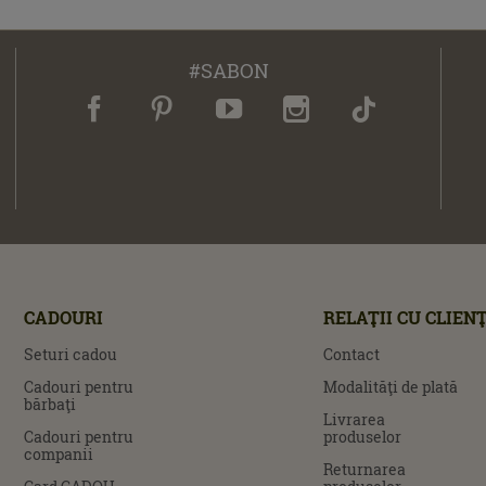
#SABON
CADOURI
RELAŢII CU CLIENŢ
Seturi cadou
Contact
Cadouri pentru
Modalităţi de plată
bărbaţi
Livrarea
Cadouri pentru
produselor
companii
Returnarea