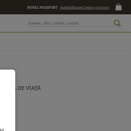
ROYAL PASSPORT
Autentificare/Creare cont nou
STIL DE VIAŢĂ
iza