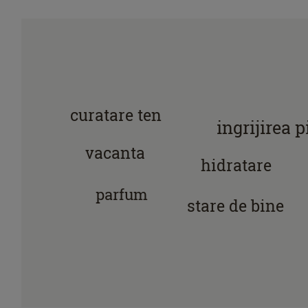
curatare ten
ingrijirea pi
vacanta
hidratare
parfum
stare de bine