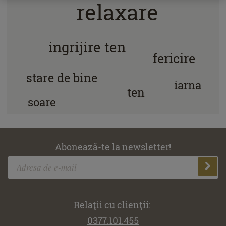
relaxare
ingrijire ten
fericire
stare de bine
iarna
ten
soare
Abonează-te la newsletter!
Relaţii cu clienţii:
0377.101.455