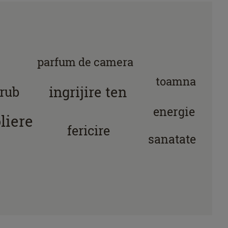
parfum de camera
toamna
ingrijire ten
rub
energie
liere
fericire
sanatate
distractie