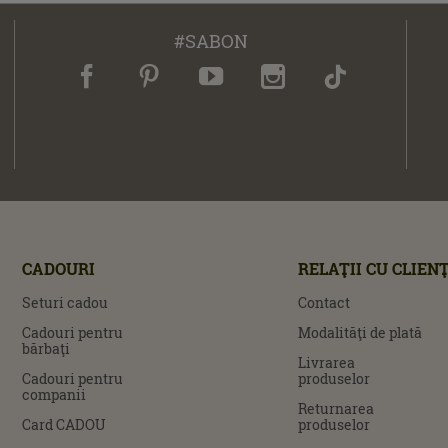
#SABON
CADOURI
RELAŢII CU CLIENŢ
Seturi cadou
Contact
Cadouri pentru
Modalităţi de plată
bărbaţi
Livrarea
Cadouri pentru
produselor
companii
Returnarea
Card CADOU
produselor