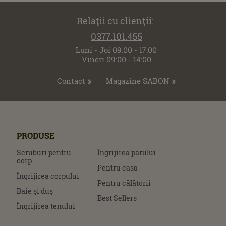
Relaţii cu clienţii:
0377.101.455
Luni - Joi 09:00 - 17:00
Vineri 09:00 - 14:00
Contact
Magazine SABON
PRODUSE
Scruburi pentru
Îngrijirea părului
corp
Pentru casă
Îngrijirea corpului
Pentru călătorii
Baie şi duş
Best Sellers
Îngrijirea tenului