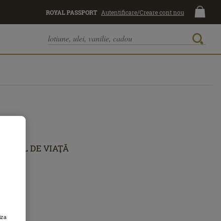
ROYAL PASSPORT
Autentificare/Creare cont nou
STIL DE VIAŢĂ
iza