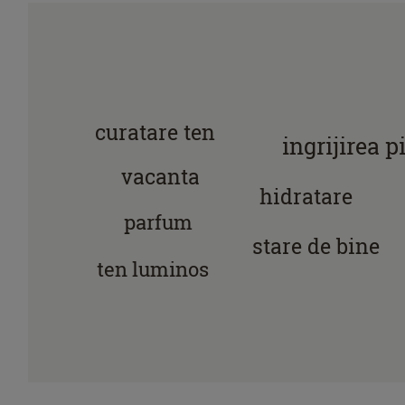
curatare ten
ingrijirea pi
vacanta
hidratare
parfum
stare de bine
ten luminos