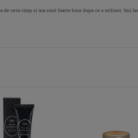
 de ceva timp si ma simt foarte bine dupa ce o utilizez. Imi la