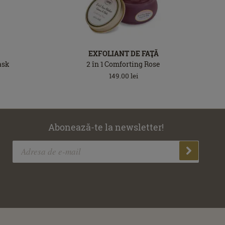
EXFOLIANT DE FAŢĂ
ask
2 în 1 Comforting Rose
149.00
lei
Abonează-te la newsletter!