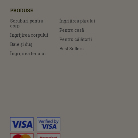
PRODUSE
Scruburi pentru
Îngrijirea părului
corp
Pentru casă
Îngrijirea corpului
Pentru călătorii
Baie şi duş
Best Sellers
Îngrijirea tenului