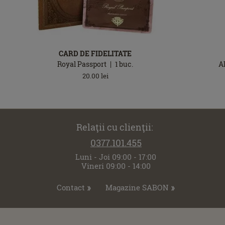
CARD DE FIDELITATE
Royal Passport
1
buc.
A
20.00
lei
Relaţii cu clienţii:
0377.101.455
Luni - Joi 09:00 - 17:00
Vineri 09:00 - 14:00
Contact
Magazine SABON