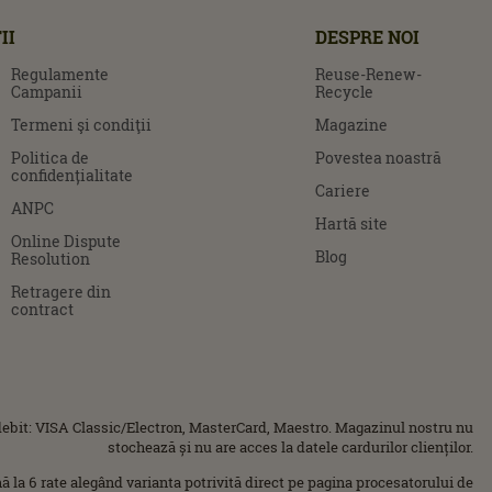
II
DESPRE NOI
Regulamente
Reuse-Renew-
Campanii
Recycle
Termeni şi condiţii
Magazine
Politica de
Povestea noastră
confidențialitate
Cariere
ANPC
Hartă site
Online Dispute
Blog
Resolution
Retragere din
contract
ebit: VISA Classic/Electron, MasterCard, Maestro. Magazinul nostru nu
stochează și nu are acces la datele cardurilor clienților.
ână la 6 rate alegând varianta potrivită direct pe pagina procesatorului de