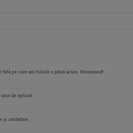
 fată pe care am folosit-o până acum. Recomand!
 usor de aplicat
 și catifelare.