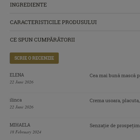
INGREDIENTE
CARACTERISTICILE PRODUSULUI
CE SPUN CUMPĂRĂTORII
SCRIE O RECENZIE
ELENA
Cea mai bună mască pt
22 June 2026
ilinca
Crema usoara, placuta,
22 June 2026
MIHAELA
Senzație de prospețime
18 February 2024