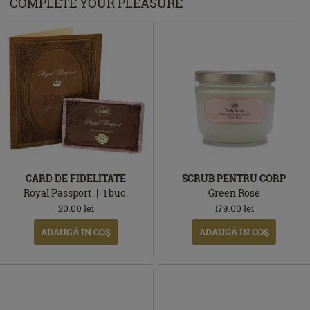
COMPLETE YOUR PLEASURE
CARD DE FIDELITATE
SCRUB PENTRU CORP
Royal Passport
1
buc.
Green Rose
20.00
lei
179.00
lei
ADAUGĂ ÎN COŞ
ADAUGĂ ÎN COŞ