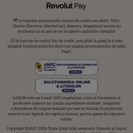
Acceptăm următoarele carduri de credit sau debit: VISA
Classic/Electron, MasterCard, Maestro. Magazinul nostru nu
stochează și nu are acces la datele cardurilor clienților.
În funcție de cardul tău de credit, poți plăti în până la 6 rate
alegând varianta potrivită direct pe pagina procesatorului de plăți
PayU.
SABON este un brand 100% vegetarian, ceea ce înseamnă că
produsele noastre nu conțin ingrediente animale. Singurele
subproduse de origine animală pe care le folosim în produsele
noastre sunt laptele de capră și mierea, pentru gama de săpunuri
solide.
Copyright ©2007-2026 Toate drepturile rezervate. Numele şi logoul