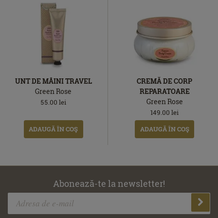
UNT DE MÂINI TRAVEL
CREMĂ DE CORP
Green Rose
REPARATOARE
Green Rose
55.00
lei
149.00
lei
ADAUGĂ ÎN COŞ
ADAUGĂ ÎN COŞ
Abonează-te la newsletter!