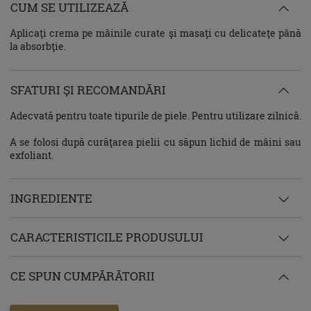
CUM SE UTILIZEAZĂ
Aplicaţi crema pe mâinile curate şi masaţi cu delicateţe până
la absorbţie.
SFATURI ŞI RECOMANDĂRI
Adecvată pentru toate tipurile de piele. Pentru utilizare zilnică.
A se folosi după curăţarea pielii cu săpun lichid de mâini sau
exfoliant.
INGREDIENTE
CARACTERISTICILE PRODUSULUI
CE SPUN CUMPĂRĂTORII