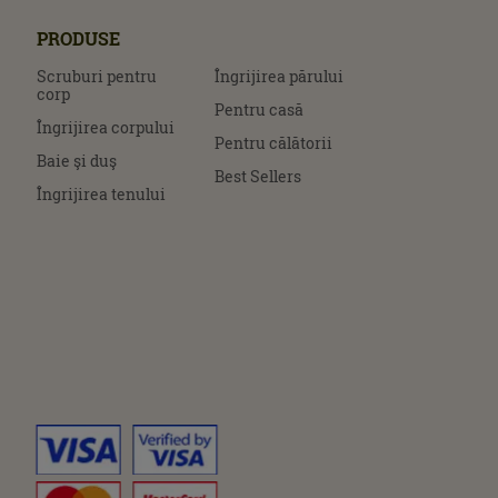
PRODUSE
Scruburi pentru
Îngrijirea părului
corp
Pentru casă
Îngrijirea corpului
Pentru călătorii
Baie şi duş
Best Sellers
Îngrijirea tenului