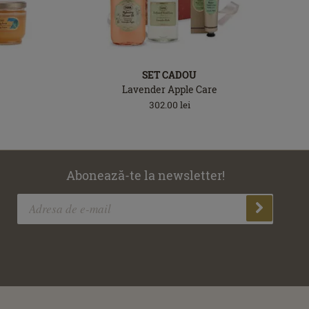
SET CADOU
Lavender Apple Care
302.00
lei
Abonează-te la newsletter!