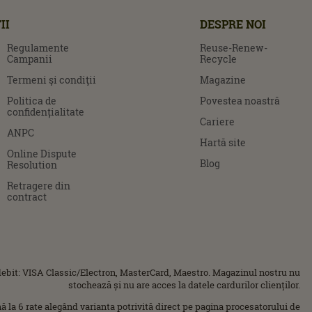
II
DESPRE NOI
Regulamente
Reuse-Renew-
Campanii
Recycle
Termeni şi condiţii
Magazine
Politica de
Povestea noastră
confidențialitate
Cariere
ANPC
Hartă site
Online Dispute
Blog
Resolution
Retragere din
contract
ebit: VISA Classic/Electron, MasterCard, Maestro. Magazinul nostru nu
stochează și nu are acces la datele cardurilor clienților.
ână la 6 rate alegând varianta potrivită direct pe pagina procesatorului de