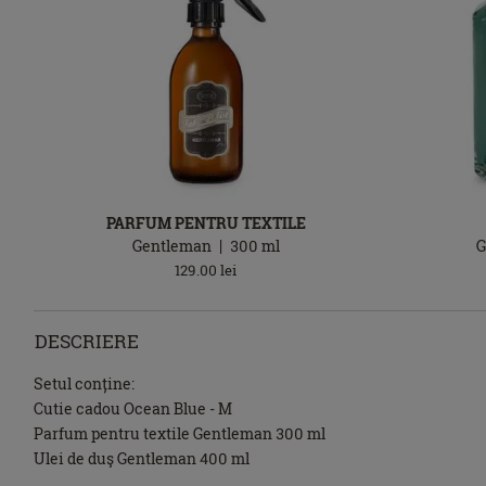
PARFUM PENTRU TEXTILE
Gentleman
300
ml
G
129.00
lei
DESCRIERE
Setul conține:
Cutie cadou Ocean Blue - M
Parfum pentru textile Gentleman 300 ml
Ulei de duş Gentleman 400 ml