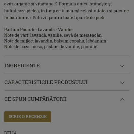
ovăz organic şi vitamina E. Formula unică hrăneşte şi
hidratează pielea, în timp ce îi măreşte elasticitatea şi previne
îmbătrânirea. Potrivit pentru toate tipurile de piele.
Parfum Paciuli - Lavandă - Vanilie:
Note de vârf: lavandă, vanilie, sevă de mesteacăn
Note de mijloc: lavandin, balsam copahu, labdanum
Note de bază: mosc, păstaie de vanilie, paciulie
INGREDIENTE
CARACTERISTICILE PRODUSULUI
CE SPUN CUMPĂRĂTORII
SCRIE O RECENZIE
DELIA