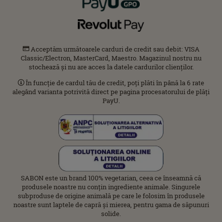
Acceptăm următoarele carduri de credit sau debit: VISA
Classic/Electron, MasterCard, Maestro. Magazinul nostru nu
stochează și nu are acces la datele cardurilor clienților.
În funcție de cardul tău de credit, poți plăti în până la 6 rate
alegând varianta potrivită direct pe pagina procesatorului de plăți
PayU.
SABON este un brand 100% vegetarian, ceea ce înseamnă că
produsele noastre nu conțin ingrediente animale. Singurele
subproduse de origine animală pe care le folosim în produsele
noastre sunt laptele de capră și mierea, pentru gama de săpunuri
solide.