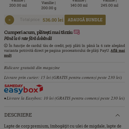
Vanilie |
200.00 ml
140.00 ml
245.00 ml
200.00 g
536.00 lei
ADAUGĂ BUNDLE
Total price:
Cumperi acum, plătești mai târziu
Până la 6 rate fără dobândă
În funcție de cardul tău de credit, poți plăti în până la 6 rate alegând
varianta potrivită direct pe pagina procesatorului de plăți PayU.
Află mai
mult
Ridicare gratuită din magazine
Livrare prin curier: 15 lei (GRATIS pentru comenzi peste 230 lei)
• Livrare la Easybox: 10 lei (GRATIS pentru comenzi peste 230 lei)
DESCRIERE
Lapte de corp premium, îmbogăţit cu ulei de migdale, lapte de