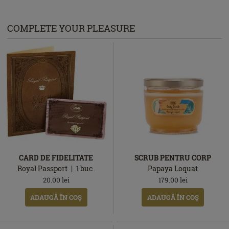
COMPLETE YOUR PLEASURE
CARD DE FIDELITATE
SCRUB PENTRU CORP
Royal Passport
1
buc.
Papaya Loquat
20.00
lei
179.00
lei
ADAUGĂ ÎN COŞ
ADAUGĂ ÎN COŞ