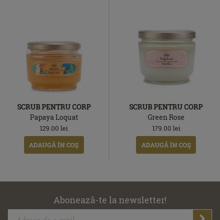
SCRUB PENTRU CORP
SCRUB PENTRU CORP
Papaya Loquat
Green Rose
129.00
lei
179.00
lei
ADAUGĂ ÎN COŞ
ADAUGĂ ÎN COŞ
Abonează-te la newsletter!