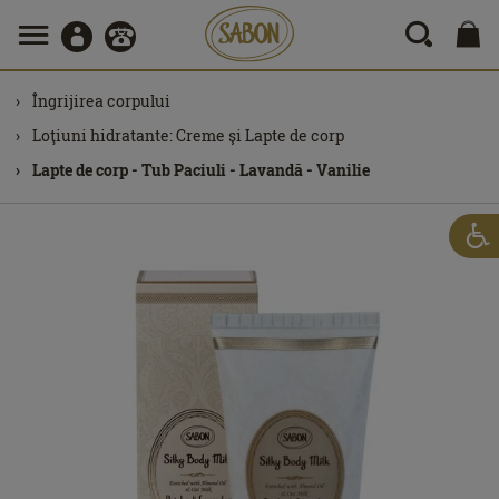
Îngrijirea corpului
Loţiuni hidratante: Creme şi Lapte de corp
Lapte de corp - Tub Paciuli - Lavandă - Vanilie