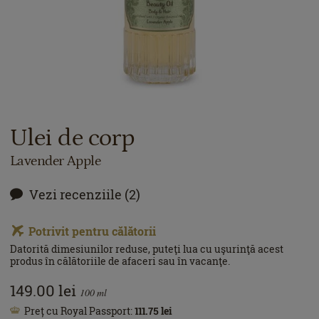
Ulei de corp
Lavender Apple
Vezi recenziile (2)
Potrivit pentru călătorii
Datorită dimesiunilor reduse, puteţi lua cu uşurinţă acest
produs în călătoriile de afaceri sau în vacanţe.
149.00
lei
100
ml
Preț cu Royal Passport:
111.75
lei