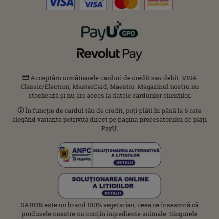
Acceptăm următoarele carduri de credit sau debit: VISA
Classic/Electron, MasterCard, Maestro. Magazinul nostru nu
stochează și nu are acces la datele cardurilor clienților.
În funcție de cardul tău de credit, poți plăti în până la 6 rate
alegând varianta potrivită direct pe pagina procesatorului de plăți
PayU.
SABON este un brand 100% vegetarian, ceea ce înseamnă că
produsele noastre nu conțin ingrediente animale. Singurele