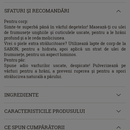
SFATURI ŞI RECOMANDĂRI
Pentru corp:
Simte-te superbă până în vârful degetelor! Masează-ți cu ulei
de frumusețe unghiile și cuticulele uscate, pentru a le hrăni
profund și a le reda moliciunea.
Vrei o piele extra strălucitoare? Utilizează lapte de corp de la
SABON, pentru a hidrata, apoi aplică un strat de ulei de
frumusețe, pentru un aspect luminos.
Pentru păr:
Spune adio varfurilor uscate, despicate! Pulverizează pe
vârfuri pentru a hrăni, a preveni ruperea și pentru a spori
strălucirea naturală a părului.
INGREDIENTE
CARACTERISTICILE PRODUSULUI
CE SPUN CUMPĂRĂTORII