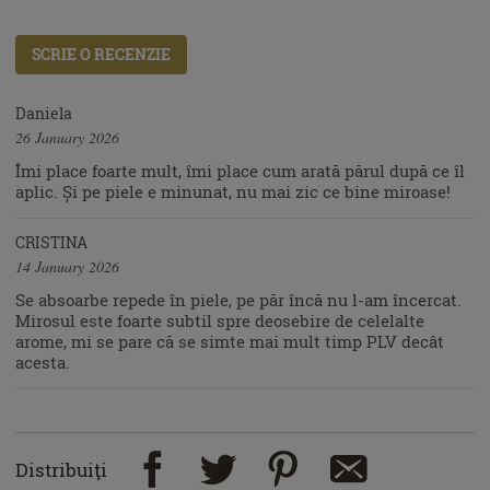
SCRIE O RECENZIE
Daniela
26 January 2026
Îmi place foarte mult, îmi place cum arată părul după ce îl
aplic. Și pe piele e minunat, nu mai zic ce bine miroase!
CRISTINA
14 January 2026
Se absoarbe repede în piele, pe păr încă nu l-am încercat.
Mirosul este foarte subtil spre deosebire de celelalte
arome, mi se pare că se simte mai mult timp PLV decât
acesta.
Distribuiţi