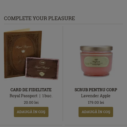
COMPLETE YOUR PLEASURE
CARD DE FIDELITATE
SCRUB PENTRU CORP
Royal Passport
1
buc.
Lavender Apple
20.00
lei
179.00
lei
ADAUGĂ ÎN COŞ
ADAUGĂ ÎN COŞ