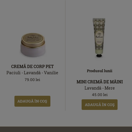
CREMĂ DE CORP PET
Produsul lunii
Paciuli - Lavandă - Vanilie
79.00
lei
MINI CREMĂ DE MÂINI
Lavandă - Mere
45.00
lei
ADAUGĂ ÎN COŞ
ADAUGĂ ÎN COŞ