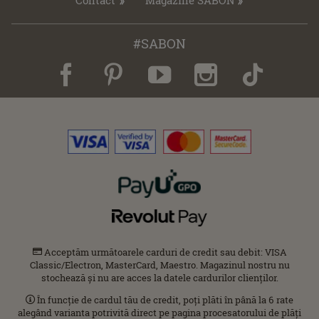
#SABON
Acceptăm următoarele carduri de credit sau debit: VISA
Classic/Electron, MasterCard, Maestro. Magazinul nostru nu
stochează și nu are acces la datele cardurilor clienților.
În funcție de cardul tău de credit, poți plăti în până la 6 rate
alegând varianta potrivită direct pe pagina procesatorului de plăți