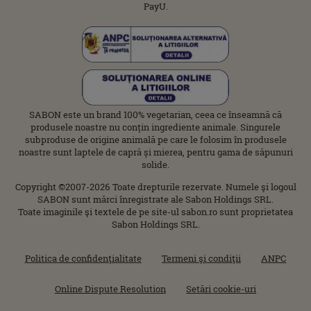
PayU.
SABON este un brand 100% vegetarian, ceea ce înseamnă că
produsele noastre nu conțin ingrediente animale. Singurele
subproduse de origine animală pe care le folosim în produsele
noastre sunt laptele de capră și mierea, pentru gama de săpunuri
solide.
Copyright ©2007-2026 Toate drepturile rezervate. Numele şi logoul
SABON sunt mărci înregistrate ale Sabon Holdings SRL.
Toate imaginile şi textele de pe site-ul sabon.ro sunt proprietatea
Sabon Holdings SRL.
Politica de confidenţialitate
Termeni şi condiţii
ANPC
Online Dispute Resolution
Setări cookie-uri