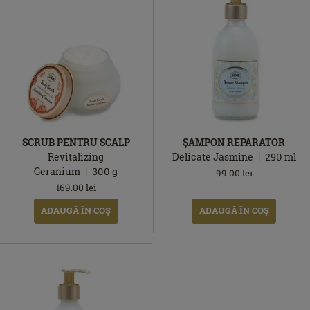
SCRUB PENTRU SCALP
ŞAMPON REPARATOR
Revitalizing
Delicate Jasmine
290
ml
Geranium
300
g
99.00
lei
169.00
lei
ADAUGĂ ÎN COŞ
ADAUGĂ ÎN COŞ