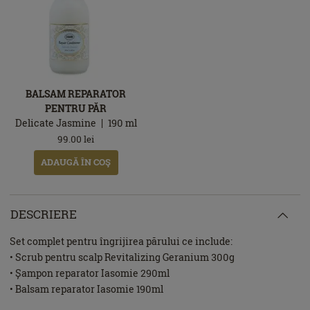
BALSAM REPARATOR
PENTRU PĂR
Delicate Jasmine
190
ml
99.00
lei
ADAUGĂ ÎN COŞ
DESCRIERE
Set complet pentru îngrijirea părului ce include:
• Scrub pentru scalp Revitalizing Geranium 300g
• Șampon reparator Iasomie 290ml
• Balsam reparator Iasomie 190ml