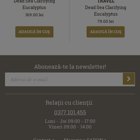
Dead Sea Clarifying
TRAVEL
Eucalyptus
Dead Sea Clarifying
Eucalyptus
169.00
lei
79.00
lei
ADAUGĂ ÎN COŞ
ADAUGĂ ÎN COŞ
Abonează-te la newsletter!
Relaţii cu clienţii:
0377.101.455
Luni - Joi 09:00 - 17:00
Vineri 09:00 - 14:00
Contact
Magazine SABON