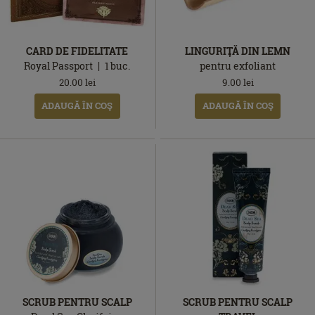
CARD DE FIDELITATE
LINGURIŢĂ DIN LEMN
Royal Passport
1
buc.
pentru exfoliant
20.00
lei
9.00
lei
ADAUGĂ ÎN COŞ
ADAUGĂ ÎN COŞ
SCRUB PENTRU SCALP
SCRUB PENTRU SCALP