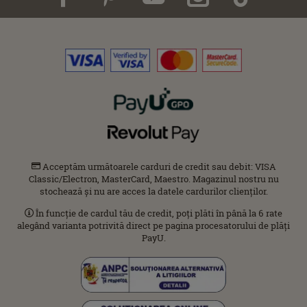
Acceptăm următoarele carduri de credit sau debit: VISA
Classic/Electron, MasterCard, Maestro. Magazinul nostru nu
stochează și nu are acces la datele cardurilor clienților.
În funcție de cardul tău de credit, poți plăti în până la 6 rate
alegând varianta potrivită direct pe pagina procesatorului de plăți
PayU.