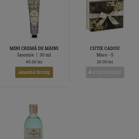
MINI CREMĂ DE MÂINI
CUTIE CADOU
Iasomie
30
ml
Maro - S
45.00
lei
29.00
lei
STOC EPUIZAT
ADAUGĂ ÎN COŞ