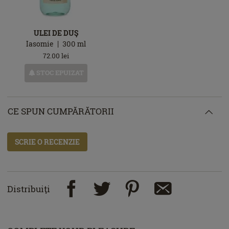
ULEI DE DUŞ
Iasomie
300
ml
72.00
lei
STOC EPUIZAT
CE SPUN CUMPĂRĂTORII
SCRIE O RECENZIE
Distribuiţi