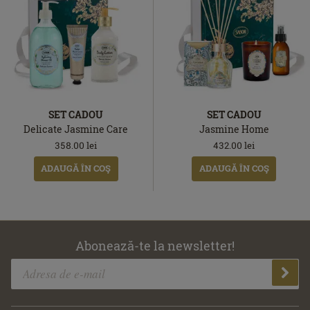
SET CADOU
SET CADOU
Delicate Jasmine Care
Jasmine Home
358.00
lei
432.00
lei
ADAUGĂ ÎN COŞ
ADAUGĂ ÎN COŞ
Abonează-te la newsletter!