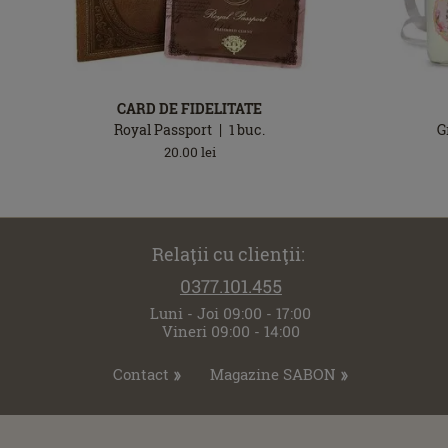
CARD DE FIDELITATE
Royal Passport
1
buc.
G
20.00
lei
Relaţii cu clienţii:
0377.101.455
Luni - Joi 09:00 - 17:00
Vineri 09:00 - 14:00
Contact
Magazine SABON