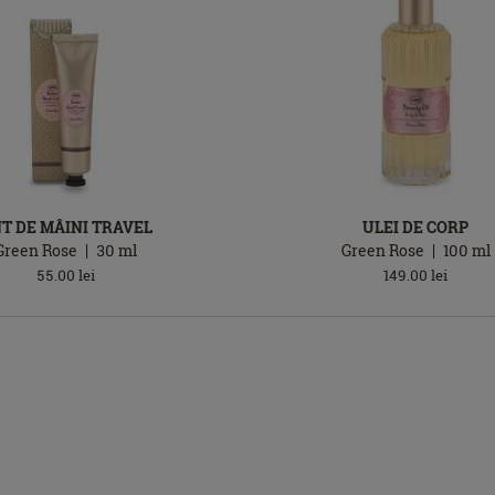
T DE MÂINI TRAVEL
ULEI DE CORP
Green Rose
30
ml
Green Rose
100
ml
55.00
lei
149.00
lei