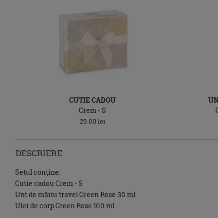
CUTIE CADOU
UN
Crem - S
29.00
lei
DESCRIERE
Setul conține:
Cutie cadou Crem - S
Unt de mâini travel Green Rose 30 ml
Ulei de corp Green Rose 100 ml