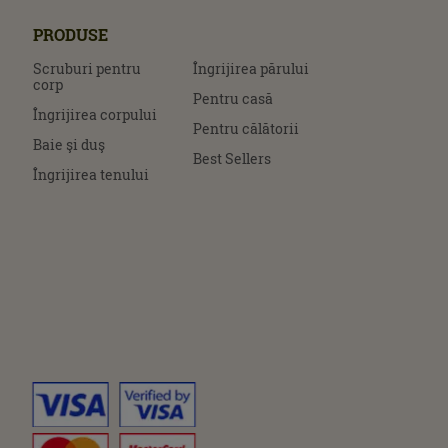
PRODUSE
Scruburi pentru
Îngrijirea părului
corp
Pentru casă
Îngrijirea corpului
Pentru călătorii
Baie şi duş
Best Sellers
Îngrijirea tenului