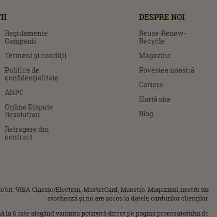
II
DESPRE NOI
Regulamente
Reuse-Renew-
Campanii
Recycle
Termeni şi condiţii
Magazine
Politica de
Povestea noastră
confidențialitate
Cariere
ANPC
Hartă site
Online Dispute
Blog
Resolution
Retragere din
contract
ebit: VISA Classic/Electron, MasterCard, Maestro. Magazinul nostru nu
stochează și nu are acces la datele cardurilor clienților.
ână la 6 rate alegând varianta potrivită direct pe pagina procesatorului de