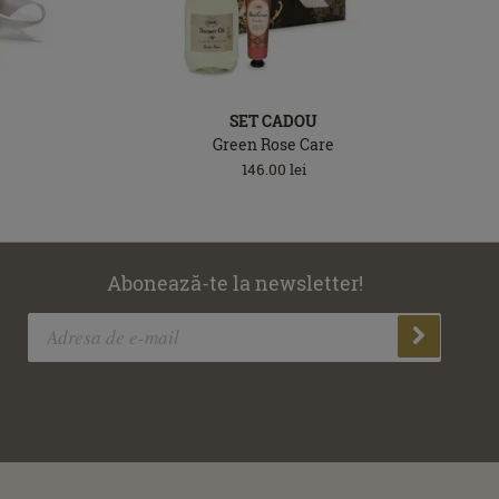
SET CADOU
Green Rose Care
146.00
lei
Abonează-te la newsletter!