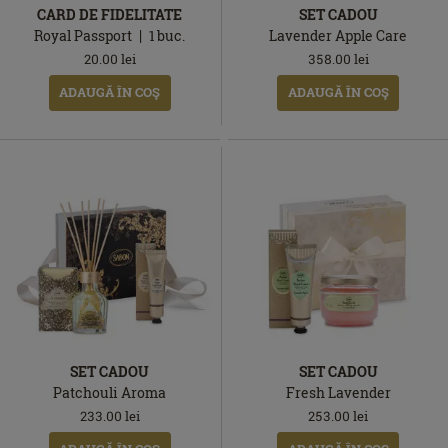
CARD DE FIDELITATE
SET CADOU
Royal Passport
1
buc.
Lavender Apple Care
20.00
lei
358.00
lei
ADAUGĂ ÎN COŞ
ADAUGĂ ÎN COŞ
SET CADOU
SET CADOU
Patchouli Aroma
Fresh Lavender
233.00
lei
253.00
lei