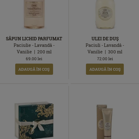
SĂPUN LICHID PARFUMAT
ULEI DE DUŞ
Paciulie - Lavandă -
Paciuli - Lavandă -
Vanilie
200
ml
Vanilie
300
ml
69.00
lei
72.00
lei
ADAUGĂ ÎN COŞ
ADAUGĂ ÎN COŞ