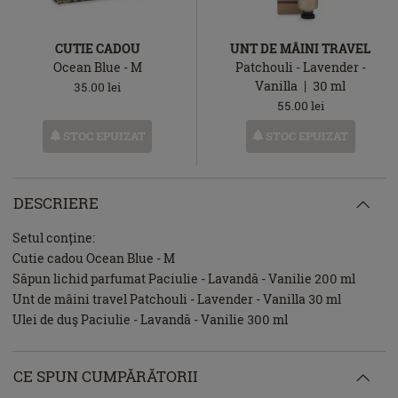
CUTIE CADOU
UNT DE MÂINI TRAVEL
Ocean Blue - M
Patchouli - Lavender -
Vanilla
30
ml
35.00
lei
55.00
lei
STOC EPUIZAT
STOC EPUIZAT
DESCRIERE
Setul conține:
Cutie cadou Ocean Blue - M
Săpun lichid parfumat Paciulie - Lavandă - Vanilie 200 ml
Unt de mâini travel Patchouli - Lavender - Vanilla 30 ml
Ulei de duş Paciulie - Lavandă - Vanilie 300 ml
CE SPUN CUMPĂRĂTORII