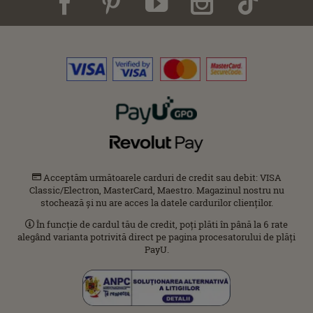
Acceptăm următoarele carduri de credit sau debit: VISA
Classic/Electron, MasterCard, Maestro. Magazinul nostru nu
stochează și nu are acces la datele cardurilor clienților.
În funcție de cardul tău de credit, poți plăti în până la 6 rate
alegând varianta potrivită direct pe pagina procesatorului de plăți
PayU.