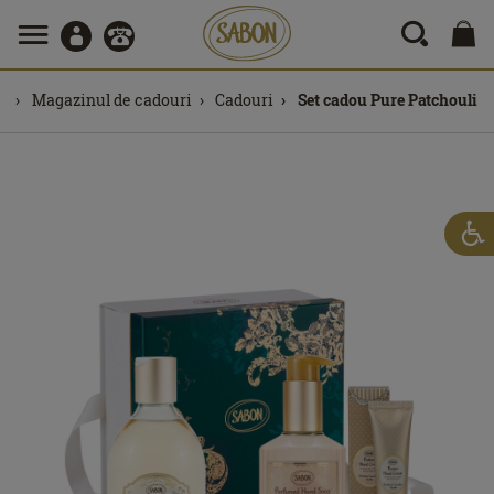
Magazinul de cadouri
Cadouri
Set cadou Pure Patchouli