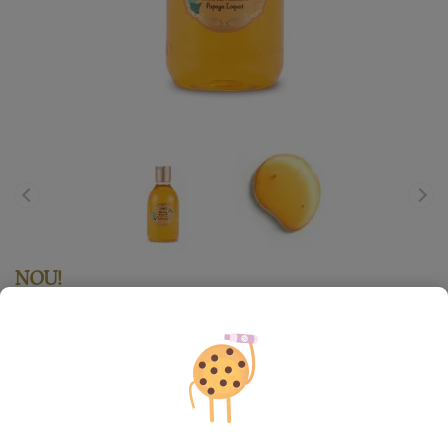
NOU!
Ulei de duş
Papaya Loquat
72.00
lei
300
ml
Preț cu Royal Passport:
64.80
lei