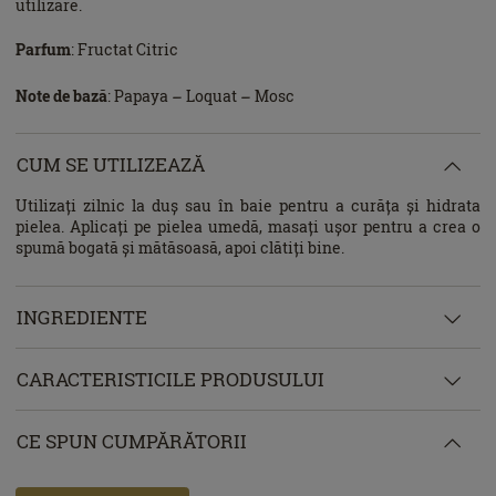
utilizare.
Parfum
: Fructat Citric
Note de bază
: Papaya – Loquat – Mosc
CUM SE UTILIZEAZĂ
Utilizați zilnic la duș sau în baie pentru a curăța și hidrata
pielea. Aplicați pe pielea umedă, masați ușor pentru a crea o
spumă bogată și mătăsoasă, apoi clătiți bine.
INGREDIENTE
CARACTERISTICILE PRODUSULUI
CE SPUN CUMPĂRĂTORII