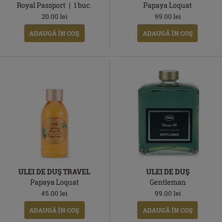
Royal Passport
1
buc.
Papaya Loquat
20.00
lei
99.00
lei
ADAUGĂ ÎN COŞ
ADAUGĂ ÎN COŞ
ULEI DE DUŞ TRAVEL
ULEI DE DUŞ
Papaya Loquat
Gentleman
45.00
lei
99.00
lei
ADAUGĂ ÎN COŞ
ADAUGĂ ÎN COŞ