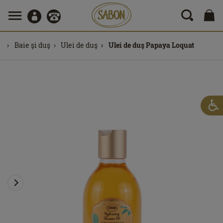
Baie şi duş
Ulei de duş
Ulei de duş Papaya Loquat