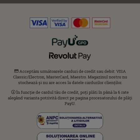
Acceptăm următoarele carduri de credit sau debit: VISA
Classic/Electron, MasterCard, Maestro. Magazinul nostru nu
stochează și nu are acces la datele cardurilor clienților.
În funcție de cardul tău de credit, poți plăti în până la 6 rate
alegând varianta potrivită direct pe pagina procesatorului de plăți
PayU.