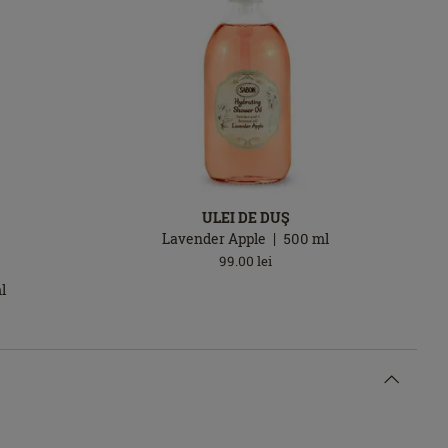
ULEI DE DUŞ
Lavender Apple
500
ml
99.00
lei
l