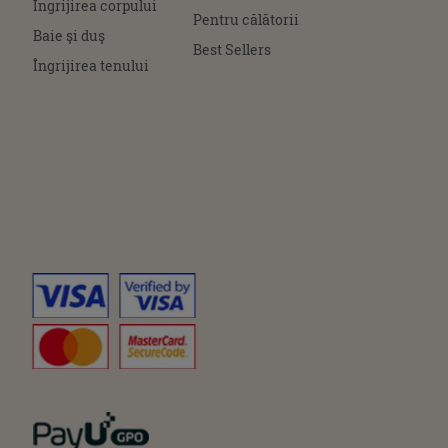
Îngrijirea corpului
Pentru călătorii
Baie şi duş
Best Sellers
Îngrijirea tenului