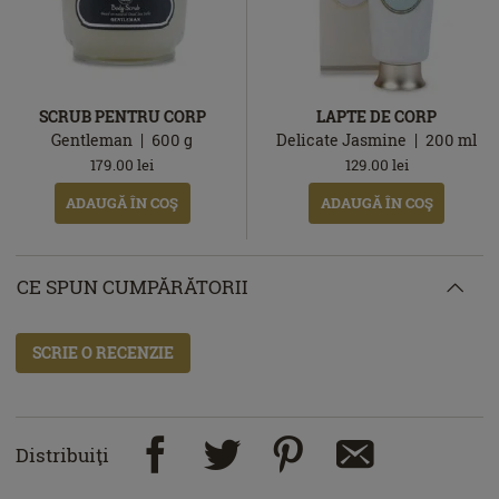
SCRUB PENTRU CORP
LAPTE DE CORP
Gentleman
600
g
Delicate Jasmine
200
ml
179.00
lei
129.00
lei
ADAUGĂ ÎN COŞ
ADAUGĂ ÎN COŞ
CE SPUN CUMPĂRĂTORII
SCRIE O RECENZIE
Distribuiţi