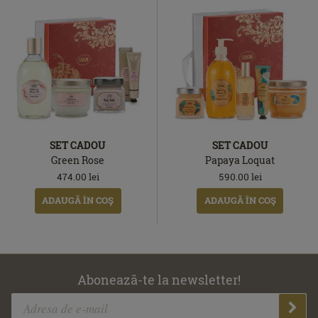
SET CADOU
SET CADOU
Green Rose
Papaya Loquat
474.00
lei
590.00
lei
ADAUGĂ ÎN COŞ
ADAUGĂ ÎN COŞ
Abonează-te la newsletter!