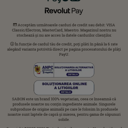
Acceptăm următoarele carduri de credit sau debit: VISA
Classic/Electron, MasterCard, Maestro. Magazinul nostru nu
stochează și nu are acces la datele cardurilor clienților.
În funcție de cardul tău de credit, poți plăti în până la 6 rate
alegând varianta potrivită direct pe pagina procesatorului de plăți
PayU.
SABON este un brand 100% vegetarian, ceea ce înseamnă că
produsele noastre nu conțin ingrediente animale. Singurele
subproduse de origine animală pe care le folosim în produsele
noastre sunt laptele de capră și mierea, pentru gama de săpunuri
solide.