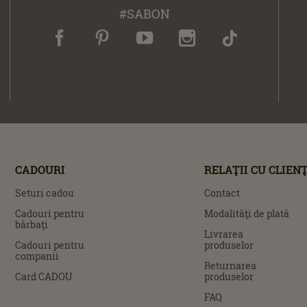
#SABON
CADOURI
RELAŢII CU CLIENŢ
Seturi cadou
Contact
Cadouri pentru
Modalităţi de plată
bărbaţi
Livrarea
Cadouri pentru
produselor
companii
Returnarea
Card CADOU
produselor
FAQ