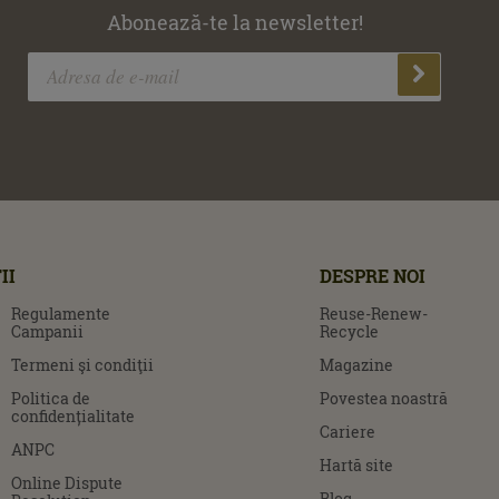
Abonează-te la newsletter!
II
DESPRE NOI
Regulamente
Reuse-Renew-
Campanii
Recycle
Termeni şi condiţii
Magazine
Politica de
Povestea noastră
confidențialitate
Cariere
ANPC
Hartă site
Online Dispute
Blog