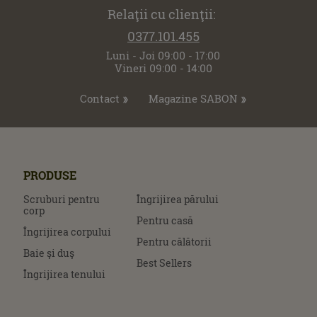
Relaţii cu clienţii:
0377.101.455
Luni - Joi 09:00 - 17:00
Vineri 09:00 - 14:00
Contact
Magazine SABON
PRODUSE
Scruburi pentru
Îngrijirea părului
corp
Pentru casă
Îngrijirea corpului
Pentru călătorii
Baie şi duş
Best Sellers
Îngrijirea tenului