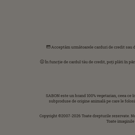
Acceptăm următoarele carduri de credit sau d
În funcție de cardul tău de credit, poți plăti în p
SABON este un brand 100% vegetarian, ceea ce î
subproduse de origine animală pe care le folos
Copyright ©2007-2026 Toate drepturile rezervate. N
Toate imaginile