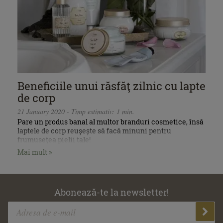
Beneficiile unui răsfăţ zilnic cu lapte
de corp
21 January 2020 - Timp estimativ: 1 min.
Pare un produs banal al multor branduri cosmetice, însă
laptele de corp reușește să facă minuni pentru
frumusețea pielii tale!
Mai mult »
Abonează-te la newsletter!