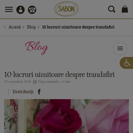
Acasă
Blog
10 lucruri uimitoare despre trandafiri
10 lucruri uimitoare despre trandafiri
25 octombrie 2018
Timp estimativ: ~1 min.
Distribuiţi