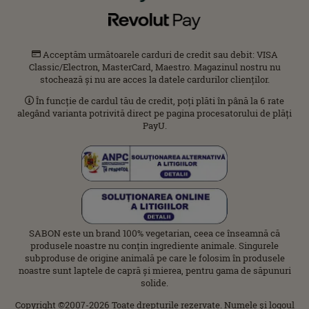
Acceptăm următoarele carduri de credit sau debit: VISA
Classic/Electron, MasterCard, Maestro. Magazinul nostru nu
stochează și nu are acces la datele cardurilor clienților.
În funcție de cardul tău de credit, poți plăti în până la 6 rate
alegând varianta potrivită direct pe pagina procesatorului de plăți
PayU.
SABON este un brand 100% vegetarian, ceea ce înseamnă că
produsele noastre nu conțin ingrediente animale. Singurele
subproduse de origine animală pe care le folosim în produsele
noastre sunt laptele de capră și mierea, pentru gama de săpunuri
solide.
Copyright ©2007-2026 Toate drepturile rezervate. Numele şi logoul