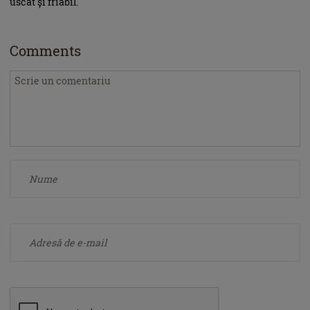
uscat și friabil.
Comments