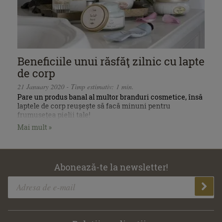
Beneficiile unui răsfăţ zilnic cu lapte
de corp
21 January 2020 - Timp estimativ: 1 min.
Pare un produs banal al multor branduri cosmetice, însă
laptele de corp reușește să facă minuni pentru
frumusețea pielii tale!
Mai mult »
Abonează-te la newsletter!