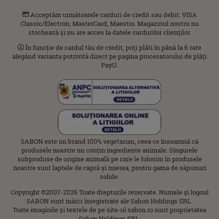
Acceptăm următoarele carduri de credit sau debit: VISA
Classic/Electron, MasterCard, Maestro. Magazinul nostru nu
stochează și nu are acces la datele cardurilor clienților.
În funcție de cardul tău de credit, poți plăti în până la 6 rate
alegând varianta potrivită direct pe pagina procesatorului de plăți
PayU.
SABON este un brand 100% vegetarian, ceea ce înseamnă că
produsele noastre nu conțin ingrediente animale. Singurele
subproduse de origine animală pe care le folosim în produsele
noastre sunt laptele de capră și mierea, pentru gama de săpunuri
solide.
Copyright ©2007-2026 Toate drepturile rezervate. Numele şi logoul
SABON sunt mărci înregistrate ale Sabon Holdings SRL.
Toate imaginile şi textele de pe site-ul sabon.ro sunt proprietatea
Sabon Holdings SRL.