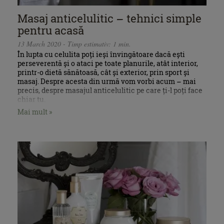
Masaj anticelulitic – tehnici simple
pentru acasă
13 March 2020 - Timp estimativ: 1 min.
În lupta cu celulita poți ieși învingătoare dacă ești
perseverentă și o ataci pe toate planurile, atât interior,
printr-o dietă sănătoasă, cât și exterior, prin sport și
masaj. Despre acesta din urmă vom vorbi acum – mai
precis, despre masajul anticelulitic pe care ți-l poți face
chiar tu.
Mai mult »