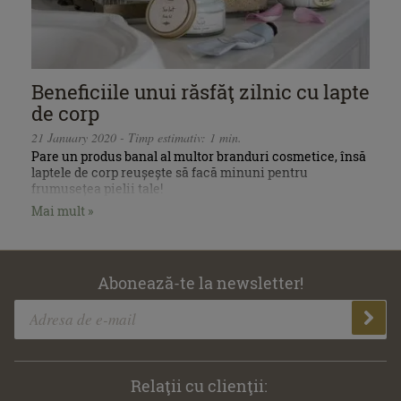
Beneficiile unui răsfăţ zilnic cu lapte
de corp
21 January 2020 - Timp estimativ: 1 min.
Pare un produs banal al multor branduri cosmetice, însă
laptele de corp reușește să facă minuni pentru
frumusețea pielii tale!
Mai mult »
Abonează-te la newsletter!
Relaţii cu clienţii: