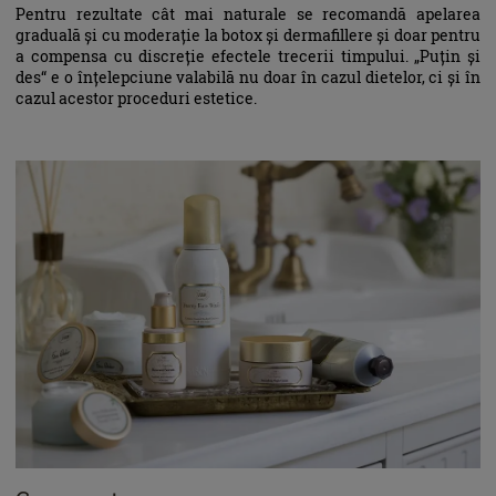
Pentru rezultate cât mai naturale se recomandă apelarea
graduală și cu moderație la botox și dermafillere și doar pentru
a compensa cu discreție efectele trecerii timpului. „Puțin și
des“ e o înțelepciune valabilă nu doar în cazul dietelor, ci și în
cazul acestor proceduri estetice.