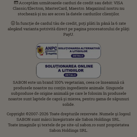
Acceptăm următoarele carduri de credit sau debit: VISA
Classic/Electron, MasterCard, Maestro. Magazinul nostru nu
stochează și nu are acces la datele cardurilor clienților.
În funcție de cardul tău de credit, poți plăti în până la 6 rate
alegând varianta potrivită direct pe pagina procesatorului de plăți
PayU.
SABON este un brand 100% vegetarian, ceea ce înseamnă că
produsele noastre nu conțin ingrediente animale. Singurele
subproduse de origine animală pe care le folosim în produsele
noastre sunt laptele de capră și mierea, pentru gama de săpunuri
solide.
Copyright ©2007-2026 Toate drepturile rezervate. Numele şi logoul
SABON sunt mărci înregistrate ale Sabon Holdings SRL.
Toate imaginile şi textele de pe site-ul sabon.ro sunt proprietatea
Sabon Holdings SRL.