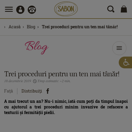
Acasă
Blog
Trei proceduri pentru un ten mai tânăr!
Trei proceduri pentru un ten mai tânăr!
18 decembrie 2019
Timp estimativ: ~2 min.
Faţă
Distribuiţi
A mai trecut un an? Nu-i nimic, iată cum poți da timpul înapoi
cu ajutorul a trei proceduri minim invazive de refacere a
texturii și fermității pielii.