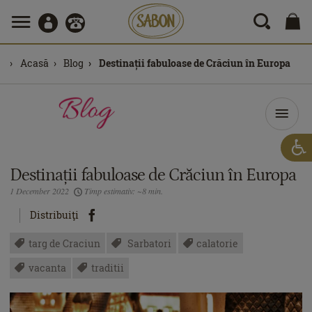
Acasă
Blog
Destinații fabuloase de Crăciun în Europa
Destinații fabuloase de Crăciun în Europa
1 December 2022
Timp estimativ: ~8 min.
Distribuiţi
targ de Craciun
Sarbatori
calatorie
vacanta
traditii