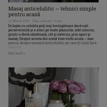
Masaj anticelulitic – tehnici simple
pentru acasă
13 March 2020 - Timp estimativ: 4 min.
În lupta cu celulita poți ieși învingătoare dacă ești
perseverentă și o ataci pe toate planurile, atât interior,
printr-o dietă sănătoasă, cât și exterior, prin sport și
masaj. Despre acesta din urmă vom vorbi acum – mai
precis, despre masajul anticelulitic pe care ți-l poți face
chiar tu.
Mai mult »