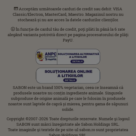
Acceptăm următoarele carduri de credit sau debit: VISA
Classic/Electron, MasterCard, Maestro. Magazinul nostru nu
stochează și nu are acces la datele cardurilor clienților.
În funcție de cardul tău de credit, poți plăti în până la 6 rate
alegând varianta potrivită direct pe pagina procesatorului de plăți
PayU.
SABON este un brand 100% vegetarian, ceea ce înseamnă că
produsele noastre nu conțin ingrediente animale. Singurele
subproduse de origine animală pe care le folosim în produsele
noastre sunt laptele de capră și mierea, pentru gama de săpunuri
solide.
Copyright ©2007-2026 Toate drepturile rezervate. Numele şi logoul
SABON sunt mărci înregistrate ale Sabon Holdings SRL.
Toate imaginile şi textele de pe site-ul sabon.ro sunt proprietatea
Sabon Holdings SRL.