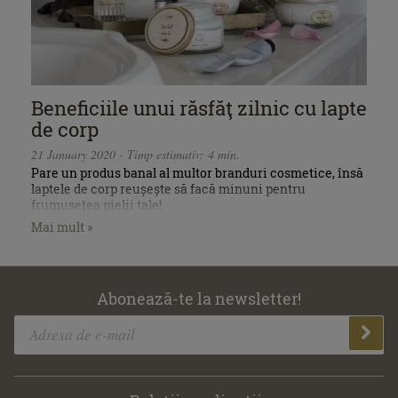
Beneficiile unui răsfăţ zilnic cu lapte
de corp
21 January 2020 - Timp estimativ: 4 min.
Pare un produs banal al multor branduri cosmetice, însă
laptele de corp reușește să facă minuni pentru
frumusețea pielii tale!
Mai mult »
Abonează-te la newsletter!