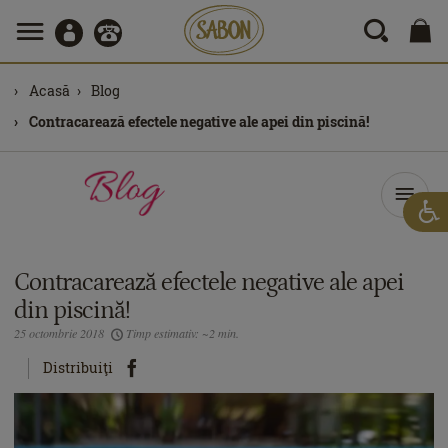
Acasă
Blog
Contracarează efectele negative ale apei din piscină!
Contracarează efectele negative ale apei
din piscină!
25 octombrie 2018
Timp estimativ: ~2 min.
Distribuiţi