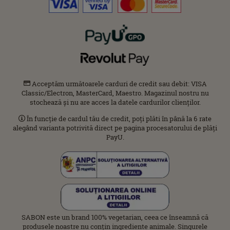
Acceptăm următoarele carduri de credit sau debit: VISA
Classic/Electron, MasterCard, Maestro. Magazinul nostru nu
stochează și nu are acces la datele cardurilor clienților.
În funcție de cardul tău de credit, poți plăti în până la 6 rate
alegând varianta potrivită direct pe pagina procesatorului de plăți
PayU.
SABON este un brand 100% vegetarian, ceea ce înseamnă că
produsele noastre nu conțin ingrediente animale. Singurele