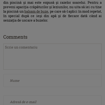
din piscină și mai este expusă și razelor soarelui. Pentru a
preveni apariția crăpăturilor și leziunilor, nu uita să iei cu tine
la piscină un
balsam de buze
, pe care să-l aplici în mod repetat,
în special după ce ieși din apă și de fiecare dată când ai
senzația de uscare a buzelor.
Comments