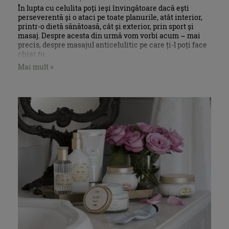
În lupta cu celulita poți ieși învingătoare dacă ești
perseverentă și o ataci pe toate planurile, atât interior,
printr-o dietă sănătoasă, cât și exterior, prin sport și
masaj. Despre acesta din urmă vom vorbi acum – mai
precis, despre masajul anticelulitic pe care ți-l poți face
chiar tu.
Mai mult »