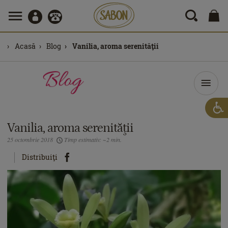
Acasă
Blog
Vanilia, aroma serenităţii
Vanilia, aroma serenităţii
25 octombrie 2018
Timp estimativ: ~2 min.
Distribuiţi