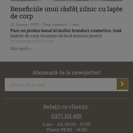
Beneficiile unui răsfăţ zilnic cu lapte
de corp
21 January 2020 - Timp estimativ: 1 min.
Pare un produs banal al multor branduri cosmetice, însă
laptele de corp reușește să facă minuni pentru
frumusețea pielii tale!
Mai mult »
Abonează-te la newsletter!
Relaţii cu clienţii:
0377.101.455
Luni - Joi 09:00 - 17:00
Vineri 09:00 - 14:00