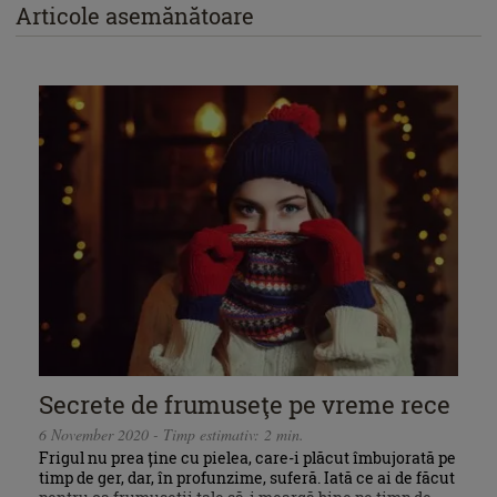
Articole asemănătoare
Secrete de frumuseţe pe vreme rece
6 November 2020 - Timp estimativ: 2 min.
Frigul nu prea ține cu pielea, care-i plăcut îmbujorată pe
timp de ger, dar, în profunzime, suferă. Iată ce ai de făcut