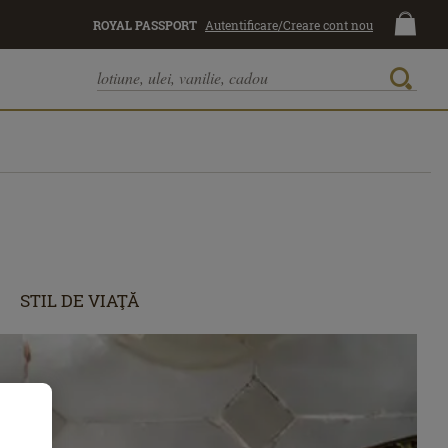
ROYAL PASSPORT
Autentificare/Creare cont nou
STIL DE VIAŢĂ