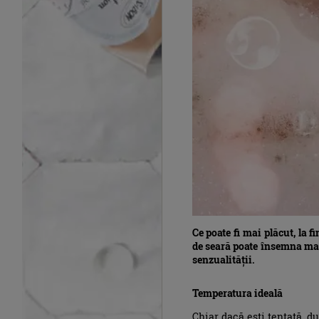
Ce poate fi mai plăcut, la f
de seară poate însemna mai 
senzualității.
Temperatura ideală
Chiar dacă ești tentată, du