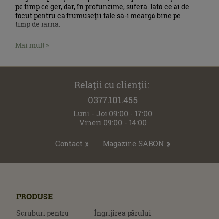
pe timp de ger, dar, în profunzime, suferă. Iată ce ai de
făcut pentru ca frumuseţii tale să-i meargă bine pe
timp de iarnă.
Mai mult »
Relaţii cu clienţii:
0377.101.455
Luni - Joi 09:00 - 17:00
Vineri 09:00 - 14:00
Contact
Magazine SABON
PRODUSE
Scruburi pentru
Îngrijirea părului