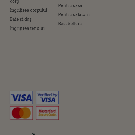
corp
Pentru casă
Îngrijirea corpului
Pentru călătorii
Baie şi duş
Best Sellers
Îngrijirea tenului