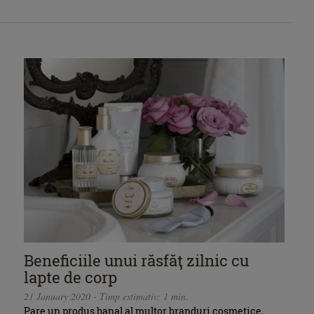
Beneficiile unui răsfăţ zilnic cu
lapte de corp
21 January 2020 - Timp estimativ: 1 min.
Pare un produs banal al multor branduri cosmetice,