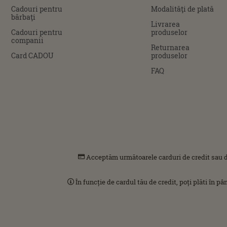
Cadouri pentru
Modalităţi de plată
bărbaţi
Livrarea
Cadouri pentru
produselor
companii
Returnarea
Card CADOU
produselor
FAQ
Acceptăm următoarele carduri de credit sau d
În funcție de cardul tău de credit, poți plăti în p