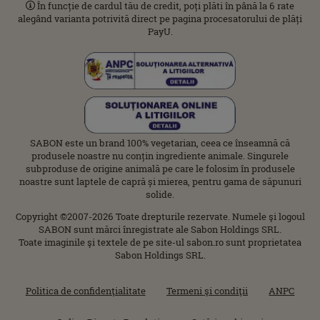
În funcție de cardul tău de credit, poți plăti în până la 6 rate
alegând varianta potrivită direct pe pagina procesatorului de plăți
PayU.
SABON este un brand 100% vegetarian, ceea ce înseamnă că
produsele noastre nu conțin ingrediente animale. Singurele
subproduse de origine animală pe care le folosim în produsele
noastre sunt laptele de capră și mierea, pentru gama de săpunuri
solide.
Copyright ©2007-2026 Toate drepturile rezervate. Numele şi logoul
SABON sunt mărci înregistrate ale Sabon Holdings SRL.
Toate imaginile şi textele de pe site-ul sabon.ro sunt proprietatea
Sabon Holdings SRL.
Politica de confidenţialitate
Termeni şi condiţii
ANPC