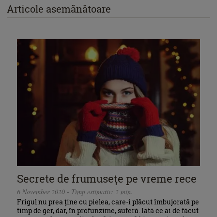
Articole asemănătoare
Secrete de frumuseţe pe vreme rece
6 November 2020 - Timp estimativ: 2 min.
Frigul nu prea ține cu pielea, care-i plăcut îmbujorată pe
timp de ger, dar, în profunzime, suferă. Iată ce ai de făcut