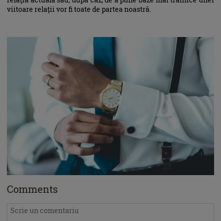
viitoare relații vor fi toate de partea noastră.
Comments