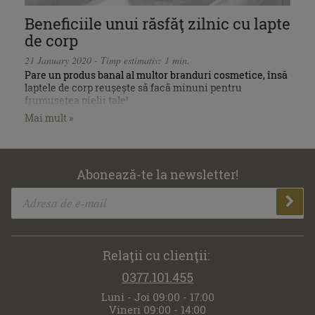
Beneficiile unui răsfăţ zilnic cu lapte
de corp
21 January 2020 - Timp estimativ: 1 min.
Pare un produs banal al multor branduri cosmetice, însă
laptele de corp reușește să facă minuni pentru
frumusețea pielii tale!
Mai mult »
Abonează-te la newsletter!
Relaţii cu clienţii:
0377.101.455
Luni - Joi 09:00 - 17:00
Vineri 09:00 - 14:00