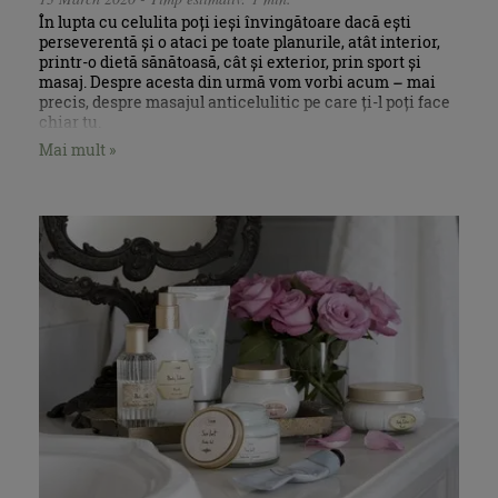
În lupta cu celulita poți ieși învingătoare dacă ești
perseverentă și o ataci pe toate planurile, atât interior,
printr-o dietă sănătoasă, cât și exterior, prin sport și
masaj. Despre acesta din urmă vom vorbi acum – mai
precis, despre masajul anticelulitic pe care ți-l poți face
chiar tu.
Mai mult »