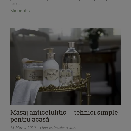
iarnă.
Mai mult »
Masaj anticelulitic – tehnici simple
pentru acasă
13 March 2020 - Timp estimativ: 4 min.