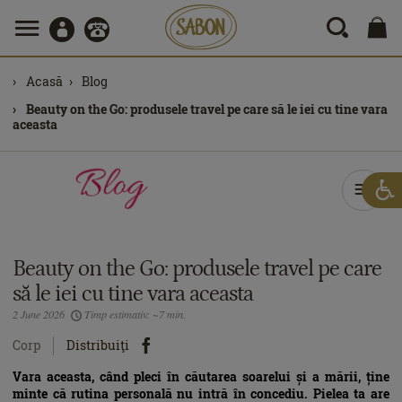
Acasă
Blog
Beauty on the Go: produsele travel pe care să le iei cu tine vara
aceasta
Beauty on the Go: produsele travel pe care
să le iei cu tine vara aceasta
2 June 2026
Timp estimativ: ~7 min.
Corp
Distribuiţi
Vara aceasta, când pleci în căutarea soarelui și a mării, ține
minte că rutina personală nu intră în concediu. Pielea ta are