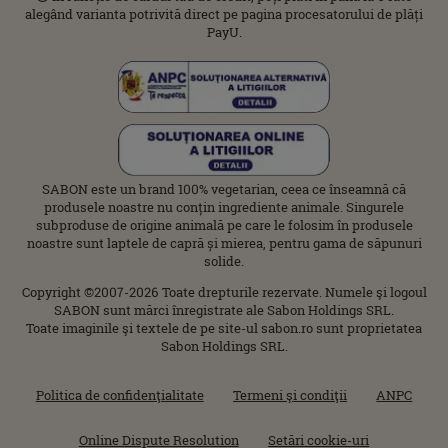
alegând varianta potrivită direct pe pagina procesatorului de plăți
PayU.
SABON este un brand 100% vegetarian, ceea ce înseamnă că
produsele noastre nu conțin ingrediente animale. Singurele
subproduse de origine animală pe care le folosim în produsele
noastre sunt laptele de capră și mierea, pentru gama de săpunuri
solide.
Copyright ©2007-2026 Toate drepturile rezervate. Numele şi logoul
SABON sunt mărci înregistrate ale Sabon Holdings SRL.
Toate imaginile şi textele de pe site-ul sabon.ro sunt proprietatea
Sabon Holdings SRL.
Politica de confidenţialitate
Termeni şi condiţii
ANPC
Online Dispute Resolution
Setări cookie-uri