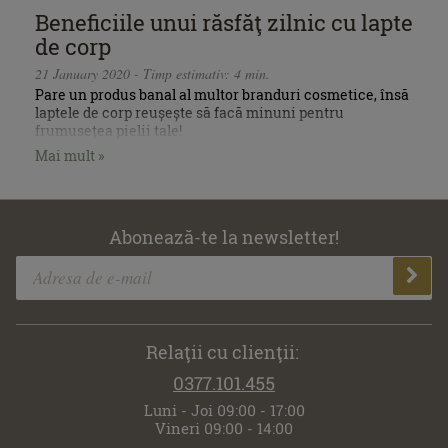
Beneficiile unui răsfăţ zilnic cu lapte
de corp
21 January 2020 - Timp estimativ: 4 min.
Pare un produs banal al multor branduri cosmetice, însă
laptele de corp reușește să facă minuni pentru
frumusețea pielii tale!
Mai mult »
Abonează-te la newsletter!
Relaţii cu clienţii:
0377.101.455
Luni - Joi 09:00 - 17:00
Vineri 09:00 - 14:00