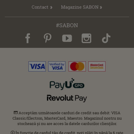
Contact
Magazine SABON
#SABON
Acceptăm următoarele carduri de credit sau debit: VISA
Classic/Electron, MasterCard, Maestro. Magazinul nostru nu
stochează și nu are acces la datele cardurilor clienților.
În funcție de cardul tău de credit, poți plăti în până la 6 rate