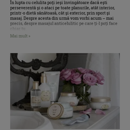
În lupta cu celulita poți ieși învingătoare dacă ești
perseverentă și o ataci pe toate planurile, atât interior,
printr-o dietă sănătoasă, cât și exterior, prin sport și
masaj. Despre acesta din urmă vom vorbi acum – mai
precis, despre masajul anticelulitic pe care ți-l poți face
chiar tu.
Mai mult »