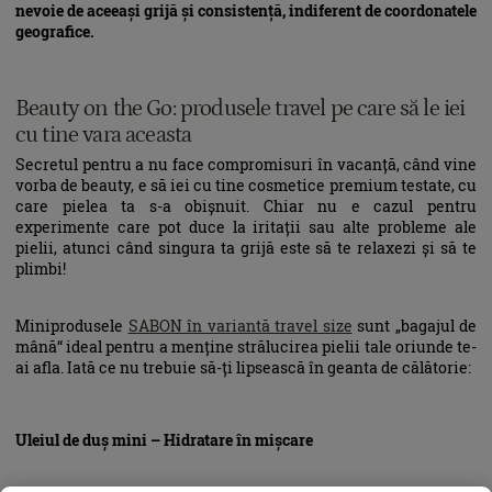
nevoie de aceeași grijă și consistență, indiferent de coordonatele
geografice.
Beauty on the Go: produsele travel pe care să le iei
cu tine vara aceasta
Secretul pentru a nu face compromisuri în vacanță, când vine
vorba de beauty, e să iei cu tine cosmetice premium testate, cu
care pielea ta s-a obișnuit. Chiar nu e cazul pentru
experimente care pot duce la iritații sau alte probleme ale
pielii, atunci când singura ta grijă este să te relaxezi și să te
plimbi!
Miniprodusele
SABON în variantă travel size
sunt „bagajul de
mână“ ideal pentru a menține strălucirea pielii tale oriunde te-
ai afla. Iată ce nu trebuie să-ți lipsească în geanta de călătorie:
Uleiul de duș mini – Hidratare în mișcare