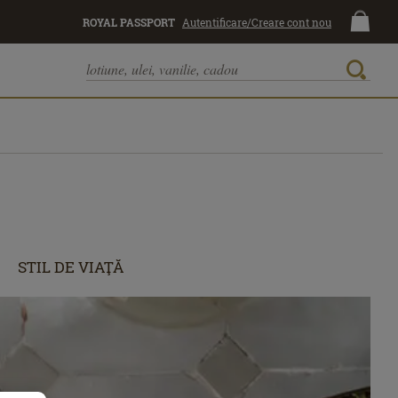
ROYAL PASSPORT
Autentificare/Creare cont nou
STIL DE VIAŢĂ