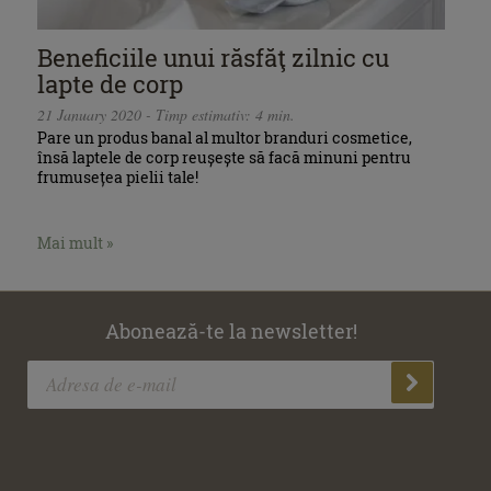
Beneficiile unui răsfăţ zilnic cu
lapte de corp
21 January 2020 - Timp estimativ: 4 min.
Pare un produs banal al multor branduri cosmetice,
însă laptele de corp reușește să facă minuni pentru
frumusețea pielii tale!
Mai mult »
Abonează-te la newsletter!