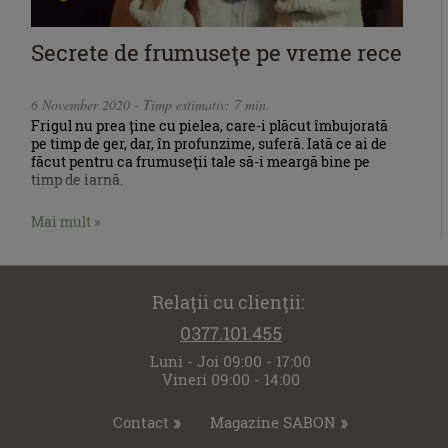
Secrete de frumuseţe pe vreme rece
6 November 2020 - Timp estimativ: 7 min.
Frigul nu prea ține cu pielea, care-i plăcut îmbujorată
pe timp de ger, dar, în profunzime, suferă. Iată ce ai de
făcut pentru ca frumuseţii tale să-i meargă bine pe
timp de iarnă.
Mai mult »
Relaţii cu clienţii:
0377.101.455
Luni - Joi 09:00 - 17:00
Vineri 09:00 - 14:00
Contact
Magazine SABON