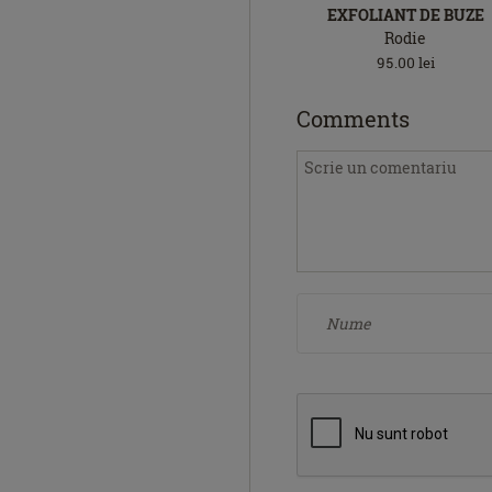
EXFOLIANT DE BUZE
Rodie
95.00
lei
Comments