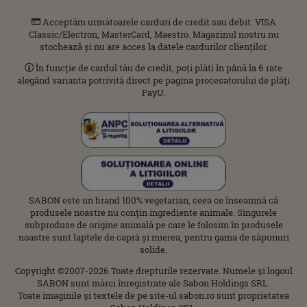
Acceptăm următoarele carduri de credit sau debit: VISA
Classic/Electron, MasterCard, Maestro. Magazinul nostru nu
stochează și nu are acces la datele cardurilor clienților.
În funcție de cardul tău de credit, poți plăti în până la 6 rate
alegând varianta potrivită direct pe pagina procesatorului de plăți
PayU.
SABON este un brand 100% vegetarian, ceea ce înseamnă că
produsele noastre nu conțin ingrediente animale. Singurele
subproduse de origine animală pe care le folosim în produsele
noastre sunt laptele de capră și mierea, pentru gama de săpunuri
solide.
Copyright ©2007-2026 Toate drepturile rezervate. Numele şi logoul
SABON sunt mărci înregistrate ale Sabon Holdings SRL.
Toate imaginile şi textele de pe site-ul sabon.ro sunt proprietatea