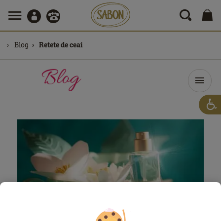
Blog
Retete de ceai