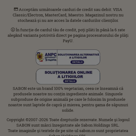
Acceptăm următoarele carduri de credit sau debit: VISA
Classic/Electron, MasterCard, Maestro. Magazinul nostru nu
stochează și nu are acces la datele cardurilor clienților.
În funcție de cardul tău de credit, poți plăti în până la 6 rate
alegând varianta potrivită direct pe pagina procesatorului de plăți
PayU.
SABON este un brand 100% vegetarian, ceea ce înseamnă că
produsele noastre nu conțin ingrediente animale. Singurele
subproduse de origine animală pe care le folosim în produsele
noastre sunt laptele de capră și mierea, pentru gama de săpunuri
solide.
Copyright ©2007-2026 Toate drepturile rezervate. Numele şi logoul
SABON sunt mărci înregistrate ale Sabon Holdings SRL.
Toate imaginile şi textele de pe site-ul sabon.ro sunt proprietatea