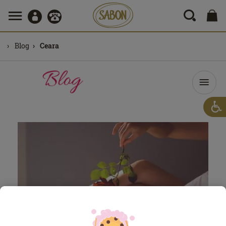
Blog
Ceara