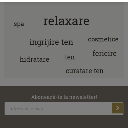
relaxare
spa
cosmetice
ingrijire ten
fericire
ten
hidratare
curatare ten
Abonează-te la newsletter!