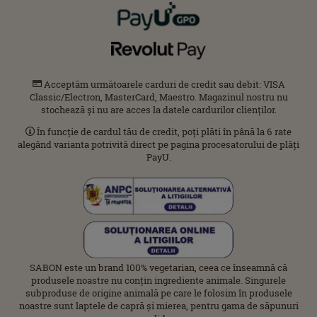
Acceptăm următoarele carduri de credit sau debit: VISA
Classic/Electron, MasterCard, Maestro. Magazinul nostru nu
stochează și nu are acces la datele cardurilor clienților.
În funcție de cardul tău de credit, poți plăti în până la 6 rate
alegând varianta potrivită direct pe pagina procesatorului de plăți
PayU.
SABON este un brand 100% vegetarian, ceea ce înseamnă că
produsele noastre nu conțin ingrediente animale. Singurele
subproduse de origine animală pe care le folosim în produsele
noastre sunt laptele de capră și mierea, pentru gama de săpunuri