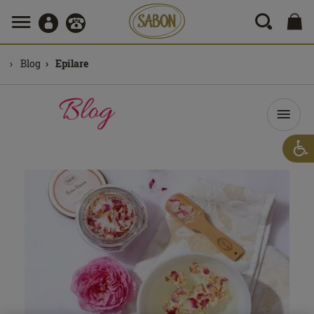
Blog
Epilare