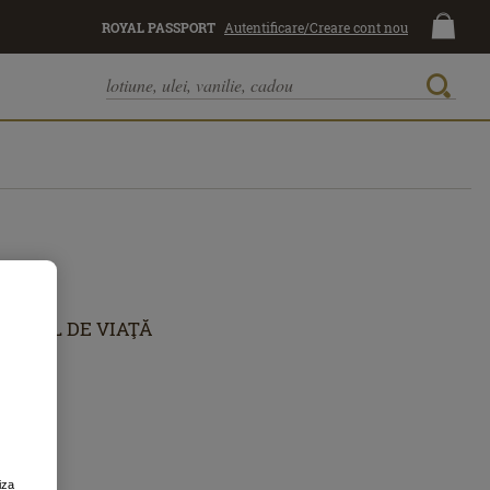
ROYAL PASSPORT
Autentificare/Creare cont nou
STIL DE VIAŢĂ
iza