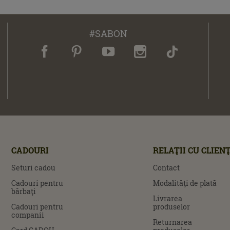
#SABON
CADOURI
RELAŢII CU CLIENŢ
Seturi cadou
Contact
Cadouri pentru
Modalităţi de plată
bărbaţi
Livrarea
Cadouri pentru
produselor
companii
Returnarea