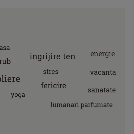
asa
energie
ingrijire ten
rub
stres
vacanta
oliere
fericire
sanatate
yoga
lumanari parfumate