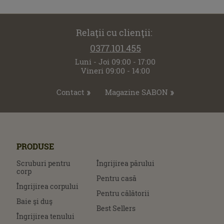
Relaţii cu clienţii:
0377.101.455
Luni - Joi 09:00 - 17:00
Vineri 09:00 - 14:00
Contact
Magazine SABON
PRODUSE
Scruburi pentru
Îngrijirea părului
corp
Pentru casă
Îngrijirea corpului
Pentru călătorii
Baie şi duş
Best Sellers
Îngrijirea tenului