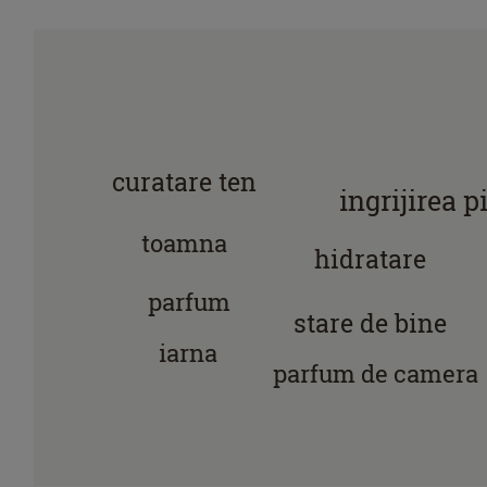
curatare ten
ingrijirea pi
toamna
hidratare
parfum
stare de bine
iarna
parfum de camera