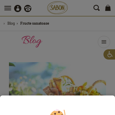
Blog
Fructe sanatoase