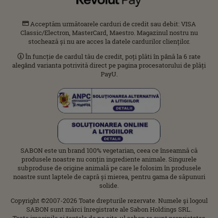
Acceptăm următoarele carduri de credit sau debit: VISA
Classic/Electron, MasterCard, Maestro. Magazinul nostru nu
stochează și nu are acces la datele cardurilor clienților.
În funcție de cardul tău de credit, poți plăti în până la 6 rate
alegând varianta potrivită direct pe pagina procesatorului de plăți
PayU.
SABON este un brand 100% vegetarian, ceea ce înseamnă că
produsele noastre nu conțin ingrediente animale. Singurele
subproduse de origine animală pe care le folosim în produsele
noastre sunt laptele de capră și mierea, pentru gama de săpunuri
solide.
Copyright ©2007-2026 Toate drepturile rezervate. Numele şi logoul
SABON sunt mărci înregistrate ale Sabon Holdings SRL.