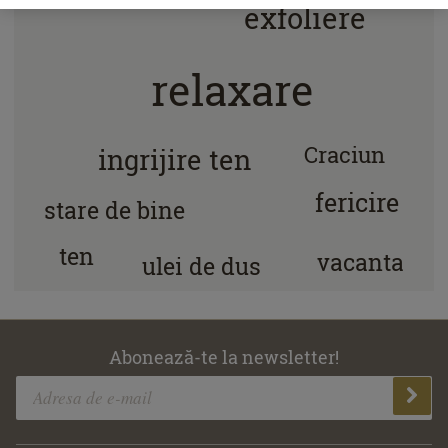
exfoliere
baie
relaxare
Craciun
ingrijire ten
fericire
stare de bine
ten
vacanta
ulei de dus
Abonează-te la newsletter!