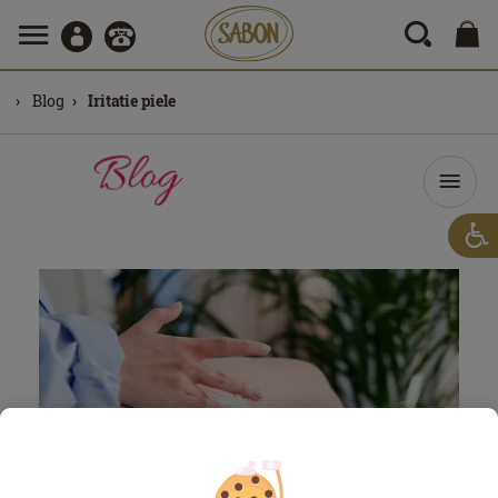
Blog
Iritatie piele