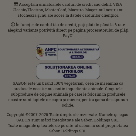
Acceptăm următoarele carduri de credit sau debit: VISA
Classic/Electron, MasterCard, Maestro. Magazinul nostru nu
stochează și nu are acces la datele cardurilor clienților.
În funcție de cardul tău de credit, poți plăti în până la 6 rate
alegând varianta potrivită direct pe pagina procesatorului de plăți
PayU.
SABON este un brand 100% vegetarian, ceea ce înseamnă că
produsele noastre nu conțin ingrediente animale. Singurele
subproduse de origine animală pe care le folosim în produsele
noastre sunt laptele de capră și mierea, pentru gama de săpunuri
solide.
Copyright ©2007-2026 Toate drepturile rezervate. Numele şi logoul
SABON sunt mărci înregistrate ale Sabon Holdings SRL.
Toate imaginile şi textele de pe site-ul sabon.ro sunt proprietatea
Sabon Holdings SRL.