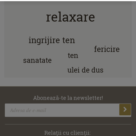
relaxare
ingrijire ten
fericire
ten
sanatate
ulei de dus
Abonează-te la newsletter!
Relaţii cu clienţii: