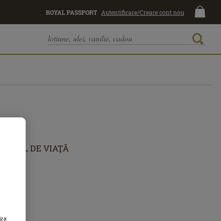
ROYAL PASSPORT
Autentificare/Creare cont nou
STIL DE VIAŢĂ
iza