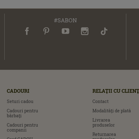
#SABON
CADOURI
RELAŢII CU CLIENŢ
Seturi cadou
Contact
Cadouri pentru
Modalităţi de plată
bărbaţi
Livrarea
Cadouri pentru
produselor
companii
Returnarea