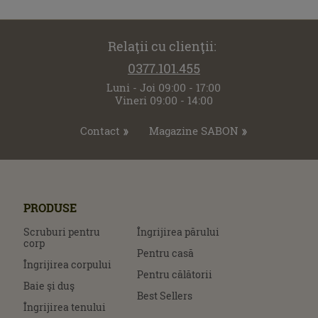
Relaţii cu clienţii:
0377.101.455
Luni - Joi 09:00 - 17:00
Vineri 09:00 - 14:00
Contact
Magazine SABON
PRODUSE
Scruburi pentru
Îngrijirea părului
corp
Pentru casă
Îngrijirea corpului
Pentru călătorii
Baie şi duş
Best Sellers
Îngrijirea tenului