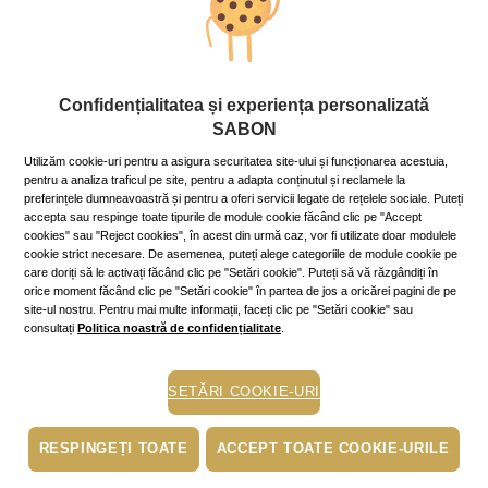
Stil de viaţă
Confidențialitatea și experiența personalizată
Întocmește cu metodă lista de
SABON
cumpărături de Crăciun!
Utilizăm cookie-uri pentru a asigura securitatea site-ului și funcționarea acestuia,
3 December 2021
~10 min.
pentru a analiza traficul pe site, pentru a adapta conținutul și reclamele la
preferințele dumneavoastră și pentru a oferi servicii legate de rețelele sociale. Puteți
Niciodată nu este prea devreme pentru lista de cadouri
accepta sau respinge toate tipurile de module cookie făcând clic pe "Accept
de Crăciun, mai ales că în această perioadă câștigă tot
cookies" sau "Reject cookies", în acest din urmă caz, vor fi utilizate doar modulele
mai mult teren cumpărăturile online și nu este foarte
cookie strict necesare. De asemenea, puteți alege categoriile de module cookie pe
indicat să lăsăm totul pe ultima sută de metri.
care doriți să le activați făcând clic pe "Setări cookie". Puteți să vă răzgândiți în
Mai mult »
orice moment făcând clic pe "Setări cookie" în partea de jos a oricărei pagini de pe
site-ul nostru. Pentru mai multe informații, faceți clic pe "Setări cookie" sau
consultați
Politica noastră de confidențialitate
.
sanatate
SETĂRI COOKIE-URI
stare de bine
scrub
RESPINGEȚI TOATE
ACCEPT TOATE COOKIE-URILE
exfoliere