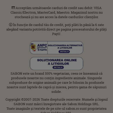
Acceptăm următoarele carduri de credit sau debit: VISA
Classic/Electron, MasterCard, Maestro. Magazinul nostru nu
stochează și nu are acces la datele cardurilor clienților.
În funcție de cardul tău de credit, poți plăti în până la 6 rate
alegând varianta potrivită direct pe pagina procesatorului de plăți
PayU.
SABON este un brand 100% vegetarian, ceea ce înseamnă că
produsele noastre nu conțin ingrediente animale. Singurele
subproduse de origine animală pe care le folosim în produsele
noastre sunt laptele de capră și mierea, pentru gama de săpunuri
solide.
Copyright ©2007-2026 Toate drepturile rezervate. Numele şi logoul
SABON sunt mărci înregistrate ale Sabon Holdings SRL.
Toate imaginile şi textele de pe site-ul sabon.ro sunt proprietatea