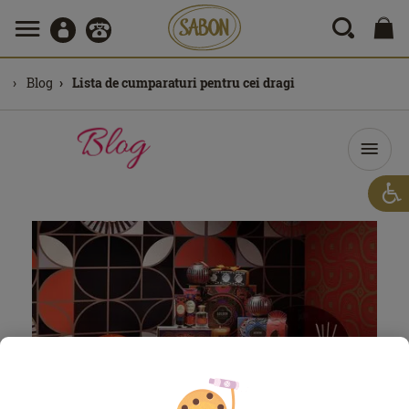
Blog
Lista de cumparaturi pentru cei dragi