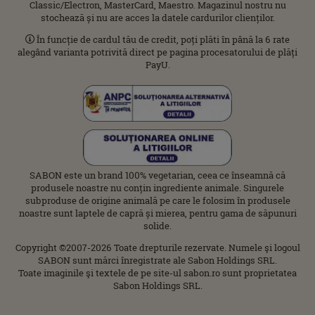
Classic/Electron, MasterCard, Maestro. Magazinul nostru nu
stochează și nu are acces la datele cardurilor clienților.
În funcție de cardul tău de credit, poți plăti în până la 6 rate
alegând varianta potrivită direct pe pagina procesatorului de plăți
PayU.
SABON este un brand 100% vegetarian, ceea ce înseamnă că
produsele noastre nu conțin ingrediente animale. Singurele
subproduse de origine animală pe care le folosim în produsele
noastre sunt laptele de capră și mierea, pentru gama de săpunuri
solide.
Copyright ©2007-2026 Toate drepturile rezervate. Numele şi logoul
SABON sunt mărci înregistrate ale Sabon Holdings SRL.
Toate imaginile şi textele de pe site-ul sabon.ro sunt proprietatea
Sabon Holdings SRL.