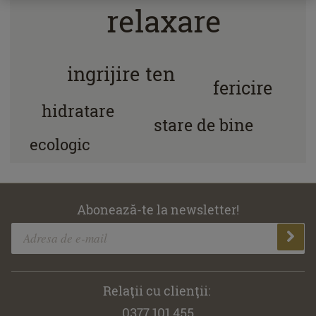
relaxare
ingrijire ten
fericire
hidratare
stare de bine
ecologic
Abonează-te la newsletter!
Relaţii cu clienţii:
0377.101.455