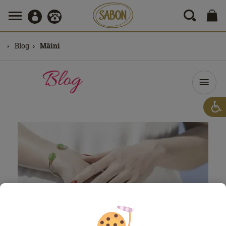
Blog
Mâini