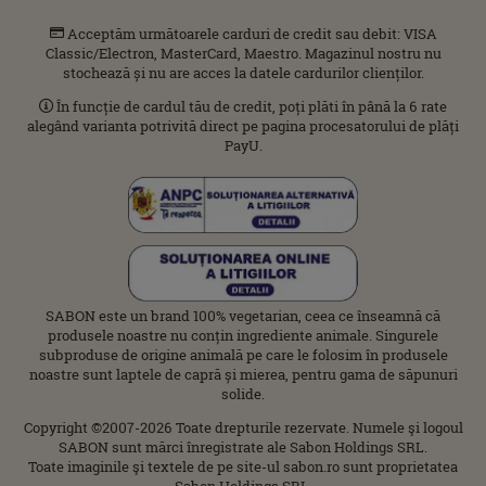
Acceptăm următoarele carduri de credit sau debit: VISA
Classic/Electron, MasterCard, Maestro. Magazinul nostru nu
stochează și nu are acces la datele cardurilor clienților.
În funcție de cardul tău de credit, poți plăti în până la 6 rate
alegând varianta potrivită direct pe pagina procesatorului de plăți
PayU.
SABON este un brand 100% vegetarian, ceea ce înseamnă că
produsele noastre nu conțin ingrediente animale. Singurele
subproduse de origine animală pe care le folosim în produsele
noastre sunt laptele de capră și mierea, pentru gama de săpunuri
solide.
Copyright ©2007-2026 Toate drepturile rezervate. Numele şi logoul
SABON sunt mărci înregistrate ale Sabon Holdings SRL.
Toate imaginile şi textele de pe site-ul sabon.ro sunt proprietatea