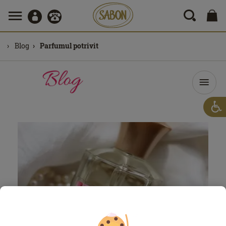
Blog
Parfumul potrivit