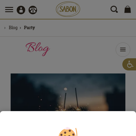
Blog
Party