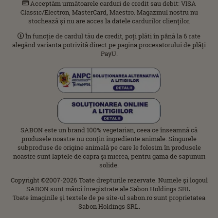
Acceptăm următoarele carduri de credit sau debit: VISA
Classic/Electron, MasterCard, Maestro. Magazinul nostru nu
stochează și nu are acces la datele cardurilor clienților.
În funcție de cardul tău de credit, poți plăti în până la 6 rate
alegând varianta potrivită direct pe pagina procesatorului de plăți
PayU.
SABON este un brand 100% vegetarian, ceea ce înseamnă că
produsele noastre nu conțin ingrediente animale. Singurele
subproduse de origine animală pe care le folosim în produsele
noastre sunt laptele de capră și mierea, pentru gama de săpunuri
solide.
Copyright ©2007-2026 Toate drepturile rezervate. Numele şi logoul
SABON sunt mărci înregistrate ale Sabon Holdings SRL.
Toate imaginile şi textele de pe site-ul sabon.ro sunt proprietatea
Sabon Holdings SRL.