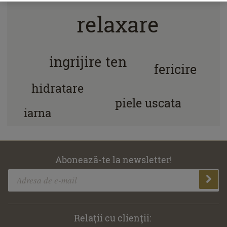
relaxare
ingrijire ten
fericire
hidratare
piele uscata
iarna
Abonează-te la newsletter!
Relaţii cu clienţii: