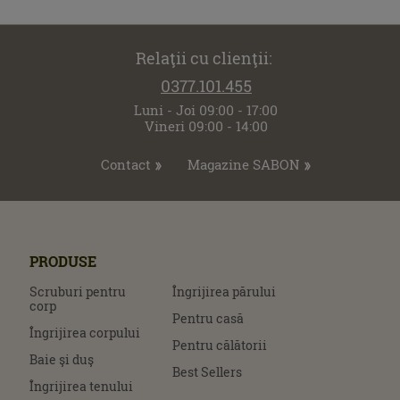
Relaţii cu clienţii:
0377.101.455
Luni - Joi 09:00 - 17:00
Vineri 09:00 - 14:00
Contact
Magazine SABON
PRODUSE
Scruburi pentru
Îngrijirea părului
corp
Pentru casă
Îngrijirea corpului
Pentru călătorii
Baie şi duş
Best Sellers
Îngrijirea tenului