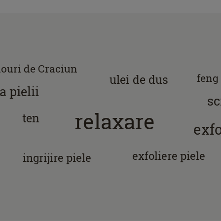
ouri de Craciun
feng
ulei de dus
a pielii
sc
relaxare
ten
exfo
exfoliere piele
ingrijire piele