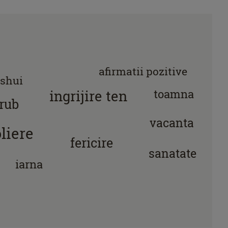
afirmatii pozitive
 shui
toamna
ingrijire ten
rub
vacanta
liere
fericire
sanatate
iarna