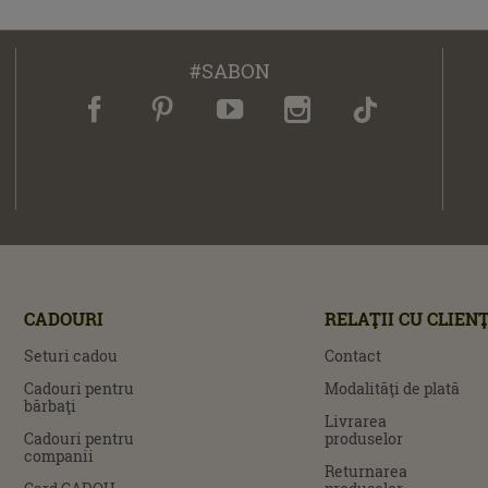
#SABON
CADOURI
RELAŢII CU CLIENŢ
Seturi cadou
Contact
Cadouri pentru
Modalităţi de plată
bărbaţi
Livrarea
Cadouri pentru
produselor
companii
Returnarea