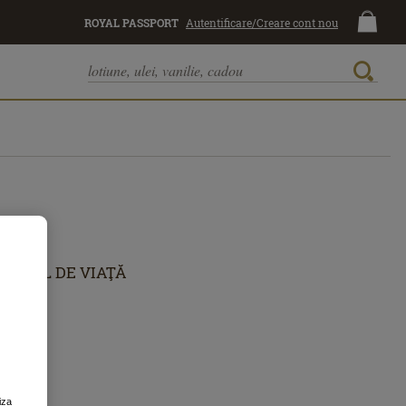
ROYAL PASSPORT
Autentificare/Creare cont nou
STIL DE VIAŢĂ
iza