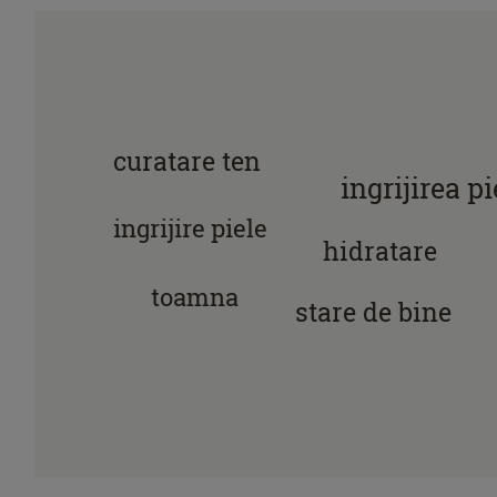
curatare ten
ingrijirea pi
ingrijire piele
hidratare
toamna
stare de bine