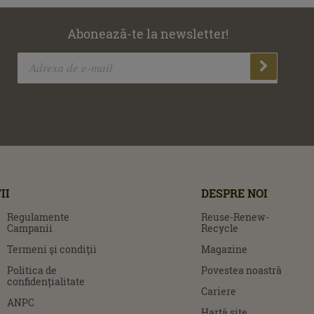
Abonează-te la newsletter!
II
DESPRE NOI
Regulamente
Reuse-Renew-
Campanii
Recycle
Termeni şi condiţii
Magazine
Politica de
Povestea noastră
confidențialitate
Cariere
ANPC
Hartă site