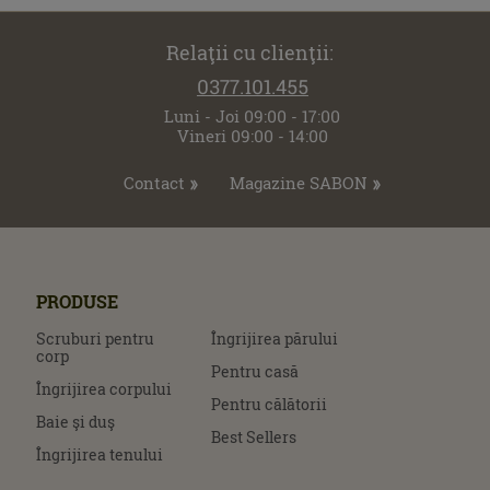
Relaţii cu clienţii:
0377.101.455
Luni - Joi 09:00 - 17:00
Vineri 09:00 - 14:00
Contact
Magazine SABON
PRODUSE
Scruburi pentru
Îngrijirea părului
corp
Pentru casă
Îngrijirea corpului
Pentru călătorii
Baie şi duş
Best Sellers
Îngrijirea tenului