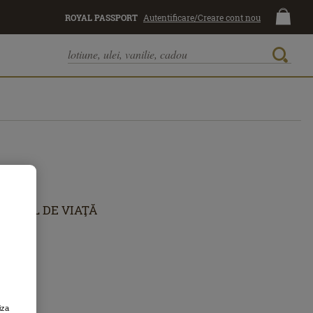
ROYAL PASSPORT
Autentificare/Creare cont nou
STIL DE VIAŢĂ
iza