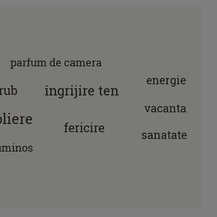
parfum de camera
energie
ingrijire ten
rub
vacanta
oliere
fericire
sanatate
luminos