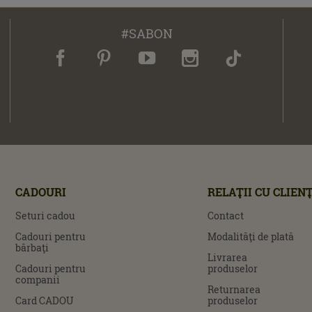
#SABON
CADOURI
RELAŢII CU CLIENŢ
Seturi cadou
Contact
Cadouri pentru
Modalităţi de plată
bărbaţi
Livrarea
Cadouri pentru
produselor
companii
Returnarea
Card CADOU
produselor