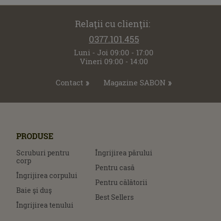
Relaţii cu clienţii:
0377.101.455
Luni - Joi 09:00 - 17:00
Vineri 09:00 - 14:00
Contact
Magazine SABON
PRODUSE
Scruburi pentru
Îngrijirea părului
corp
Pentru casă
Îngrijirea corpului
Pentru călătorii
Baie şi duş
Best Sellers
Îngrijirea tenului