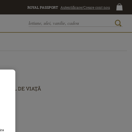
ROYAL PASSPORT
Autentificare/Creare cont nou
STIL DE VIAŢĂ
iza