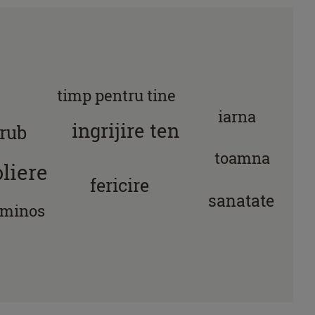
timp pentru tine
iarna
ingrijire ten
rub
toamna
liere
fericire
sanatate
uminos