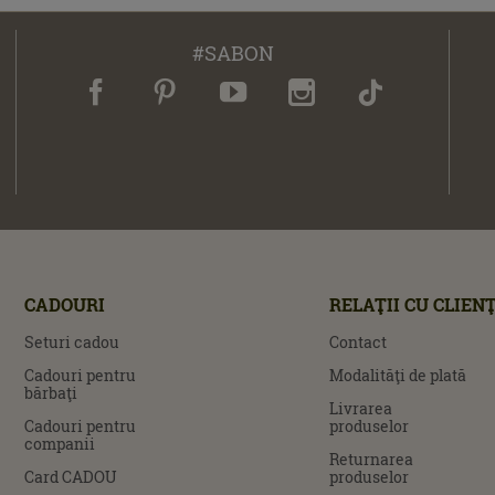
#SABON
CADOURI
RELAŢII CU CLIENŢ
Seturi cadou
Contact
Cadouri pentru
Modalităţi de plată
bărbaţi
Livrarea
Cadouri pentru
produselor
companii
Returnarea
Card CADOU
produselor