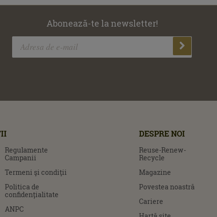
Abonează-te la newsletter!
II
DESPRE NOI
Regulamente
Reuse-Renew-
Campanii
Recycle
Termeni şi condiţii
Magazine
Politica de
Povestea noastră
confidențialitate
Cariere
ANPC
Hartă site